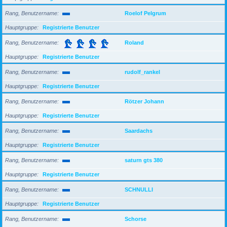
Rang, Benutzername
Roelof Pelgrum
Hauptgruppe
Registrierte Benutzer
Rang, Benutzername
Roland
Hauptgruppe
Registrierte Benutzer
Rang, Benutzername
rudolf_rankel
Hauptgruppe
Registrierte Benutzer
Rang, Benutzername
Rötzer Johann
Hauptgruppe
Registrierte Benutzer
Rang, Benutzername
Saardachs
Hauptgruppe
Registrierte Benutzer
Rang, Benutzername
saturn gts 380
Hauptgruppe
Registrierte Benutzer
Rang, Benutzername
SCHNULLI
Hauptgruppe
Registrierte Benutzer
Rang, Benutzername
Schorse