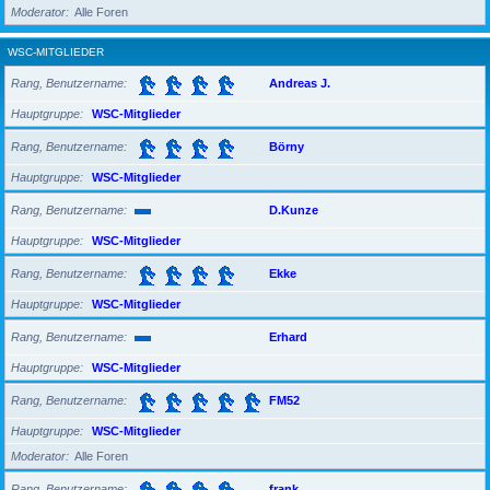
Moderator
Alle Foren
WSC-MITGLIEDER
Rang, Benutzername
Andreas J.
Hauptgruppe
WSC-Mitglieder
Rang, Benutzername
Börny
Hauptgruppe
WSC-Mitglieder
Rang, Benutzername
D.Kunze
Hauptgruppe
WSC-Mitglieder
Rang, Benutzername
Ekke
Hauptgruppe
WSC-Mitglieder
Rang, Benutzername
Erhard
Hauptgruppe
WSC-Mitglieder
Rang, Benutzername
FM52
Hauptgruppe
WSC-Mitglieder
Moderator
Alle Foren
Rang, Benutzername
frank