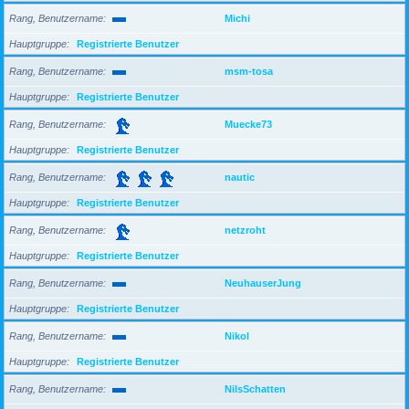
Rang, Benutzername
Michi
Hauptgruppe
Registrierte Benutzer
Rang, Benutzername
msm-tosa
Hauptgruppe
Registrierte Benutzer
Rang, Benutzername
Muecke73
Hauptgruppe
Registrierte Benutzer
Rang, Benutzername
nautic
Hauptgruppe
Registrierte Benutzer
Rang, Benutzername
netzroht
Hauptgruppe
Registrierte Benutzer
Rang, Benutzername
NeuhauserJung
Hauptgruppe
Registrierte Benutzer
Rang, Benutzername
Nikol
Hauptgruppe
Registrierte Benutzer
Rang, Benutzername
NilsSchatten