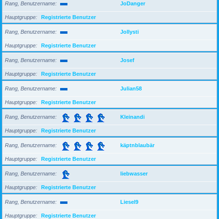
Rang, Benutzername
JoDanger
Hauptgruppe
Registrierte Benutzer
Rang, Benutzername
Jollysti
Hauptgruppe
Registrierte Benutzer
Rang, Benutzername
Josef
Hauptgruppe
Registrierte Benutzer
Rang, Benutzername
Julian58
Hauptgruppe
Registrierte Benutzer
Rang, Benutzername
Kleinandi
Hauptgruppe
Registrierte Benutzer
Rang, Benutzername
käptnblaubär
Hauptgruppe
Registrierte Benutzer
Rang, Benutzername
liebwasser
Hauptgruppe
Registrierte Benutzer
Rang, Benutzername
Liesel9
Hauptgruppe
Registrierte Benutzer