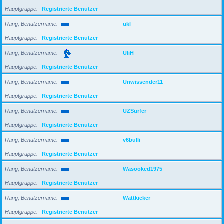
Hauptgruppe
Registrierte Benutzer
Rang, Benutzername
ukl
Hauptgruppe
Registrierte Benutzer
Rang, Benutzername
UliH
Hauptgruppe
Registrierte Benutzer
Rang, Benutzername
Unwissender11
Hauptgruppe
Registrierte Benutzer
Rang, Benutzername
UZSurfer
Hauptgruppe
Registrierte Benutzer
Rang, Benutzername
v6bulli
Hauptgruppe
Registrierte Benutzer
Rang, Benutzername
Wasooked1975
Hauptgruppe
Registrierte Benutzer
Rang, Benutzername
Wattkieker
Hauptgruppe
Registrierte Benutzer