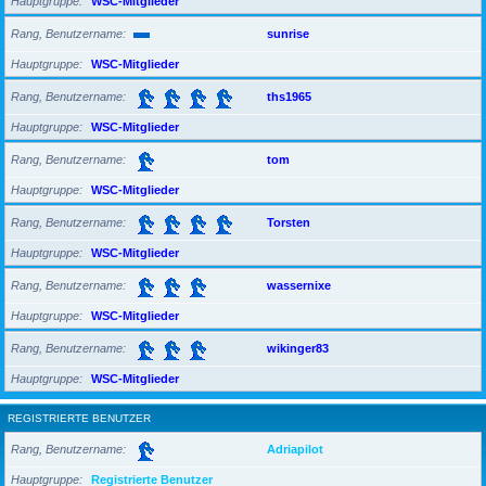
Hauptgruppe
WSC-Mitglieder
Rang, Benutzername
sunrise
Hauptgruppe
WSC-Mitglieder
Rang, Benutzername
ths1965
Hauptgruppe
WSC-Mitglieder
Rang, Benutzername
tom
Hauptgruppe
WSC-Mitglieder
Rang, Benutzername
Torsten
Hauptgruppe
WSC-Mitglieder
Rang, Benutzername
wassernixe
Hauptgruppe
WSC-Mitglieder
Rang, Benutzername
wikinger83
Hauptgruppe
WSC-Mitglieder
REGISTRIERTE BENUTZER
Rang, Benutzername
Adriapilot
Hauptgruppe
Registrierte Benutzer