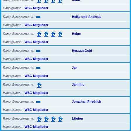
Hauptgruppe
WSC-Mitglieder
Rang, Benutzername
Heike und Andreas
Hauptgruppe
WSC-Mitglieder
Rang, Benutzername
Helge
Hauptgruppe
WSC-Mitglieder
Rang, Benutzername
HerzausGold
Hauptgruppe
WSC-Mitglieder
Rang, Benutzername
Jan
Hauptgruppe
WSC-Mitglieder
Rang, Benutzername
Janniho
Hauptgruppe
WSC-Mitglieder
Rang, Benutzername
Jonathan.Friedrich
Hauptgruppe
WSC-Mitglieder
Rang, Benutzername
Librion
Hauptgruppe
WSC-Mitglieder