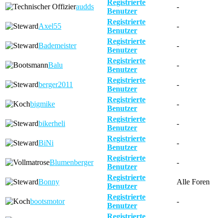
Registrierte
audds
-
Benutzer
Registrierte
Axel55
-
Benutzer
Registrierte
Bademeister
-
Benutzer
Registrierte
Balu
-
Benutzer
Registrierte
berger2011
-
Benutzer
Registrierte
bigmike
-
Benutzer
Registrierte
bikerheli
-
Benutzer
Registrierte
BiNi
-
Benutzer
Registrierte
Blumenberger
-
Benutzer
Registrierte
Bonny
Alle Foren
Benutzer
Registrierte
bootsmotor
-
Benutzer
Registrierte