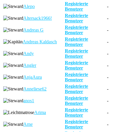
Registrierte
Alepo
-
Benutzer
Registrierte
Altersack1966!
-
Benutzer
Registrierte
Andreas G
-
Benutzer
Registrierte
Andreas Kaldasch
-
Benutzer
Registrierte
Andy
-
Benutzer
Registrierte
Angler
-
Benutzer
Registrierte
AnjaAura
-
Benutzer
Registrierte
Anneliese62
-
Benutzer
Registrierte
anos1
-
Benutzer
Registrierte
Arima
-
Benutzer
Registrierte
Arne
-
Benutzer