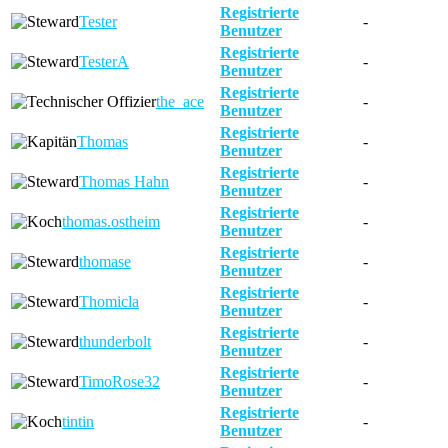
Registrierte
Tester
-
Benutzer
Registrierte
TesterA
-
Benutzer
Registrierte
the_ace
-
Benutzer
Registrierte
Thomas
-
Benutzer
Registrierte
Thomas Hahn
-
Benutzer
Registrierte
thomas.ostheim
-
Benutzer
Registrierte
thomase
-
Benutzer
Registrierte
Thomicla
-
Benutzer
Registrierte
thunderbolt
-
Benutzer
Registrierte
TimoRose32
-
Benutzer
Registrierte
tintin
-
Benutzer