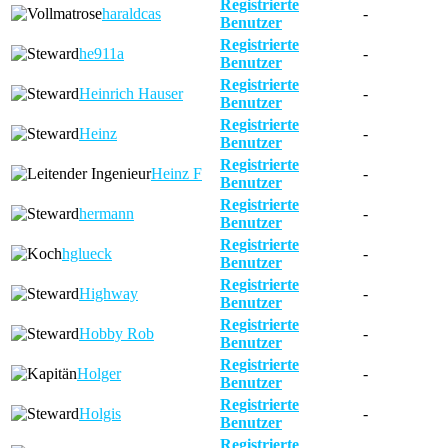
Registrierte
haraldcas
-
Benutzer
Registrierte
he911a
-
Benutzer
Registrierte
Heinrich Hauser
-
Benutzer
Registrierte
Heinz
-
Benutzer
Registrierte
Heinz F
-
Benutzer
Registrierte
hermann
-
Benutzer
Registrierte
hglueck
-
Benutzer
Registrierte
Highway
-
Benutzer
Registrierte
Hobby Rob
-
Benutzer
Registrierte
Holger
-
Benutzer
Registrierte
Holgis
-
Benutzer
Registrierte