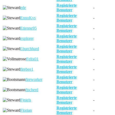
Registrierte
ede
-
Benutzer
Registrierte
EnnoKvs
-
Benutzer
Registrierte
Etienne95
-
Benutzer
Registrierte
explorer
-
Benutzer
Registrierte
f.burchhard
-
Benutzer
Registrierte
Felix01
-
Benutzer
Registrierte
firebee1
-
Benutzer
Registrierte
fireworker
-
Benutzer
Registrierte
fischerd
-
Benutzer
Registrierte
Fjniels
-
Benutzer
Registrierte
Florian
-
Benutzer