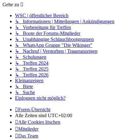
Gehe zu
WSC | öffentlicher Bereich
↳ Informationen | Mitteilungen | Ankündigungen
↳ Vorbereitung für Treffen
↳ Boote der Forums-Mitglieder
↳ Unabhängige Schlauchbootgruppen
↳ WhatsApp Gruppe "Die Wikinger"
↳ Nachruf | Verstorben | Traueranzeigen
↳ Schulungen
↳ Treffen 2024
↳ Treffen 2025
↳ Treffen 2026
Kleinanzeigen
↳ Biete
↳ Suche
Einloggen nicht möglich?
Foren-Übersicht
Alle Zeiten sind
UTC+02:00
Alle Cookies löschen
Mitglieder
Das Team