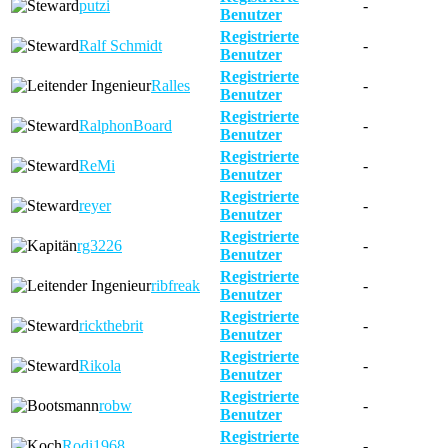
putzi
-
Benutzer
Registrierte
Ralf Schmidt
-
Benutzer
Registrierte
Ralles
-
Benutzer
Registrierte
RalphonBoard
-
Benutzer
Registrierte
ReMi
-
Benutzer
Registrierte
reyer
-
Benutzer
Registrierte
rg3226
-
Benutzer
Registrierte
ribfreak
-
Benutzer
Registrierte
rickthebrit
-
Benutzer
Registrierte
Rikola
-
Benutzer
Registrierte
robw
-
Benutzer
Registrierte
Rodi1968
-