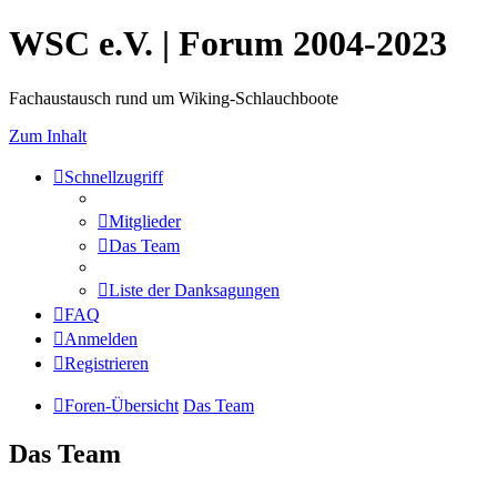
WSC e.V. | Forum 2004-2023
Fachaustausch rund um Wiking-Schlauchboote
Zum Inhalt
Schnellzugriff
Mitglieder
Das Team
Liste der Danksagungen
FAQ
Anmelden
Registrieren
Foren-Übersicht
Das Team
Das Team