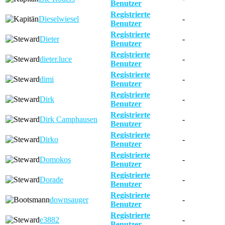
Benutzer
Registrierte
Dieselwiesel
-
Benutzer
Registrierte
Dieter
-
Benutzer
Registrierte
dieter.luce
-
Benutzer
Registrierte
dimi
-
Benutzer
Registrierte
Dirk
-
Benutzer
Registrierte
Dirk Camphausen
-
Benutzer
Registrierte
Dirko
-
Benutzer
Registrierte
Domokos
-
Benutzer
Registrierte
Dorade
-
Benutzer
Registrierte
downsauger
-
Benutzer
Registrierte
e3882
-
Benutzer