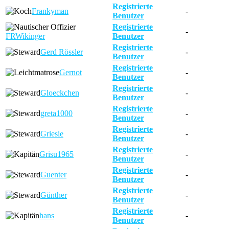
Registrierte
Frankyman
-
Benutzer
Registrierte
-
FRWikinger
Benutzer
Registrierte
Gerd Rössler
-
Benutzer
Registrierte
Gernot
-
Benutzer
Registrierte
Gloeckchen
-
Benutzer
Registrierte
greta1000
-
Benutzer
Registrierte
Griesie
-
Benutzer
Registrierte
Grisu1965
-
Benutzer
Registrierte
Guenter
-
Benutzer
Registrierte
Günther
-
Benutzer
Registrierte
hans
-
Benutzer