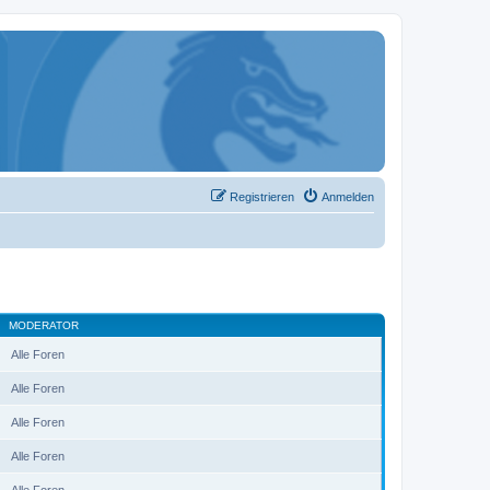
Registrieren
Anmelden
MODERATOR
Alle Foren
Alle Foren
Alle Foren
Alle Foren