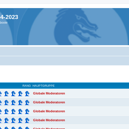
04-2023
boote
RANG
HAUPTGRUPPE
Globale Moderatoren
Globale Moderatoren
Globale Moderatoren
Globale Moderatoren