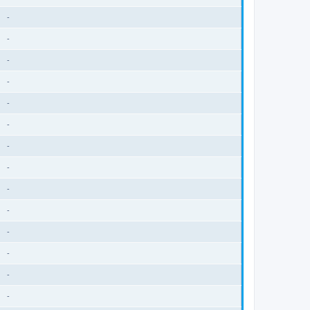
-
-
-
-
-
-
-
-
-
-
-
-
-
-