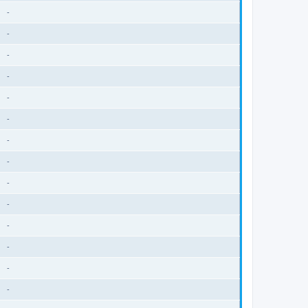
-
-
-
-
-
-
-
-
-
-
-
-
-
-