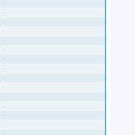
-
-
-
-
-
-
-
-
-
-
-
-
-
-
-