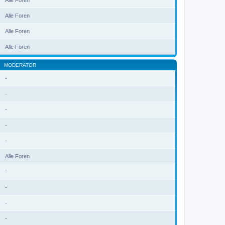
Alle Foren
Alle Foren
Alle Foren
Alle Foren
MODERATOR
-
-
-
-
-
Alle Foren
-
-
-
-