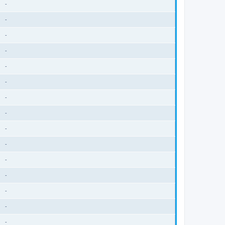
-
-
-
-
-
-
-
-
-
-
-
-
-
-
-