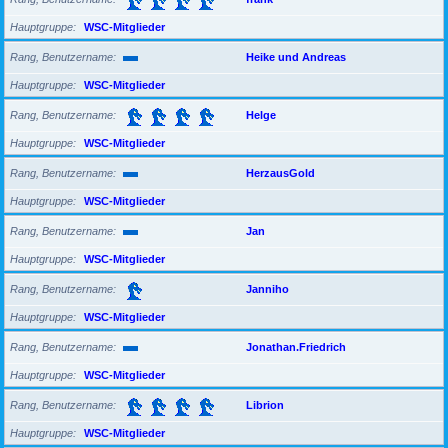
Hauptgruppe
WSC-Mitglieder
Rang, Benutzername
Heike und Andreas
Hauptgruppe
WSC-Mitglieder
Rang, Benutzername
Helge
Hauptgruppe
WSC-Mitglieder
Rang, Benutzername
HerzausGold
Hauptgruppe
WSC-Mitglieder
Rang, Benutzername
Jan
Hauptgruppe
WSC-Mitglieder
Rang, Benutzername
Janniho
Hauptgruppe
WSC-Mitglieder
Rang, Benutzername
Jonathan.Friedrich
Hauptgruppe
WSC-Mitglieder
Rang, Benutzername
Librion
Hauptgruppe
WSC-Mitglieder