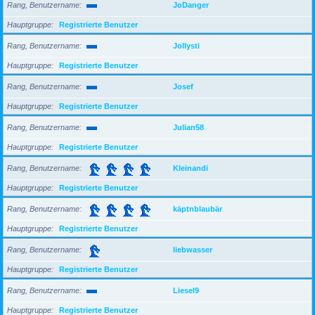
Rang, Benutzername
JoDanger
Hauptgruppe
Registrierte Benutzer
Rang, Benutzername
Jollysti
Hauptgruppe
Registrierte Benutzer
Rang, Benutzername
Josef
Hauptgruppe
Registrierte Benutzer
Rang, Benutzername
Julian58
Hauptgruppe
Registrierte Benutzer
Rang, Benutzername
Kleinandi
Hauptgruppe
Registrierte Benutzer
Rang, Benutzername
käptnblaubär
Hauptgruppe
Registrierte Benutzer
Rang, Benutzername
liebwasser
Hauptgruppe
Registrierte Benutzer
Rang, Benutzername
Liesel9
Hauptgruppe
Registrierte Benutzer