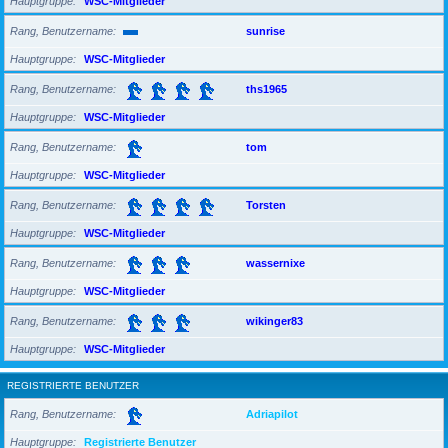
Hauptgruppe
WSC-Mitglieder
Rang, Benutzername
sunrise
Hauptgruppe
WSC-Mitglieder
Rang, Benutzername
ths1965
Hauptgruppe
WSC-Mitglieder
Rang, Benutzername
tom
Hauptgruppe
WSC-Mitglieder
Rang, Benutzername
Torsten
Hauptgruppe
WSC-Mitglieder
Rang, Benutzername
wassernixe
Hauptgruppe
WSC-Mitglieder
Rang, Benutzername
wikinger83
Hauptgruppe
WSC-Mitglieder
REGISTRIERTE BENUTZER
Rang, Benutzername
Adriapilot
Hauptgruppe
Registrierte Benutzer