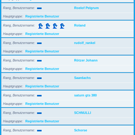
Rang, Benutzername
Roelof Pelgrum
Hauptgruppe
Registrierte Benutzer
Rang, Benutzername
Roland
Hauptgruppe
Registrierte Benutzer
Rang, Benutzername
rudolf_rankel
Hauptgruppe
Registrierte Benutzer
Rang, Benutzername
Rötzer Johann
Hauptgruppe
Registrierte Benutzer
Rang, Benutzername
Saardachs
Hauptgruppe
Registrierte Benutzer
Rang, Benutzername
saturn gts 380
Hauptgruppe
Registrierte Benutzer
Rang, Benutzername
SCHNULLI
Hauptgruppe
Registrierte Benutzer
Rang, Benutzername
Schorse