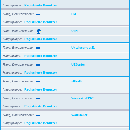
Hauptgruppe
Registrierte Benutzer
Rang, Benutzername
ukl
Hauptgruppe
Registrierte Benutzer
Rang, Benutzername
UliH
Hauptgruppe
Registrierte Benutzer
Rang, Benutzername
Unwissender11
Hauptgruppe
Registrierte Benutzer
Rang, Benutzername
UZSurfer
Hauptgruppe
Registrierte Benutzer
Rang, Benutzername
v6bulli
Hauptgruppe
Registrierte Benutzer
Rang, Benutzername
Wasooked1975
Hauptgruppe
Registrierte Benutzer
Rang, Benutzername
Wattkieker
Hauptgruppe
Registrierte Benutzer