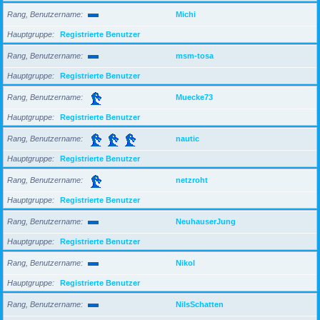
Rang, Benutzername
Michi
Hauptgruppe
Registrierte Benutzer
Rang, Benutzername
msm-tosa
Hauptgruppe
Registrierte Benutzer
Rang, Benutzername
Muecke73
Hauptgruppe
Registrierte Benutzer
Rang, Benutzername
nautic
Hauptgruppe
Registrierte Benutzer
Rang, Benutzername
netzroht
Hauptgruppe
Registrierte Benutzer
Rang, Benutzername
NeuhauserJung
Hauptgruppe
Registrierte Benutzer
Rang, Benutzername
Nikol
Hauptgruppe
Registrierte Benutzer
Rang, Benutzername
NilsSchatten