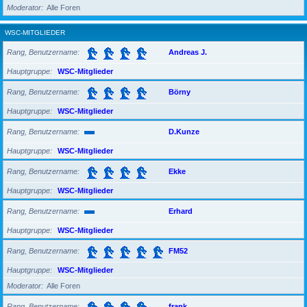
Moderator
Alle Foren
WSC-MITGLIEDER
Rang, Benutzername
Andreas J.
Hauptgruppe
WSC-Mitglieder
Rang, Benutzername
Börny
Hauptgruppe
WSC-Mitglieder
Rang, Benutzername
D.Kunze
Hauptgruppe
WSC-Mitglieder
Rang, Benutzername
Ekke
Hauptgruppe
WSC-Mitglieder
Rang, Benutzername
Erhard
Hauptgruppe
WSC-Mitglieder
Rang, Benutzername
FM52
Hauptgruppe
WSC-Mitglieder
Moderator
Alle Foren
Rang, Benutzername
frank