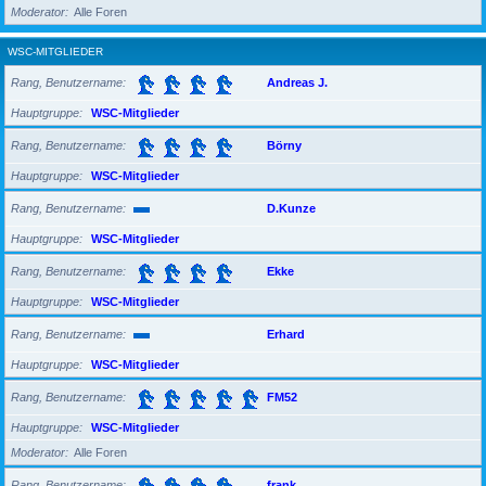
Moderator
Alle Foren
WSC-MITGLIEDER
Rang, Benutzername
Andreas J.
Hauptgruppe
WSC-Mitglieder
Rang, Benutzername
Börny
Hauptgruppe
WSC-Mitglieder
Rang, Benutzername
D.Kunze
Hauptgruppe
WSC-Mitglieder
Rang, Benutzername
Ekke
Hauptgruppe
WSC-Mitglieder
Rang, Benutzername
Erhard
Hauptgruppe
WSC-Mitglieder
Rang, Benutzername
FM52
Hauptgruppe
WSC-Mitglieder
Moderator
Alle Foren
Rang, Benutzername
frank