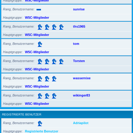
Hauptgruppe
WSC-Mitglieder
Rang, Benutzername
sunrise
Hauptgruppe
WSC-Mitglieder
Rang, Benutzername
ths1965
Hauptgruppe
WSC-Mitglieder
Rang, Benutzername
tom
Hauptgruppe
WSC-Mitglieder
Rang, Benutzername
Torsten
Hauptgruppe
WSC-Mitglieder
Rang, Benutzername
wassernixe
Hauptgruppe
WSC-Mitglieder
Rang, Benutzername
wikinger83
Hauptgruppe
WSC-Mitglieder
REGISTRIERTE BENUTZER
Rang, Benutzername
Adriapilot
Hauptgruppe
Registrierte Benutzer