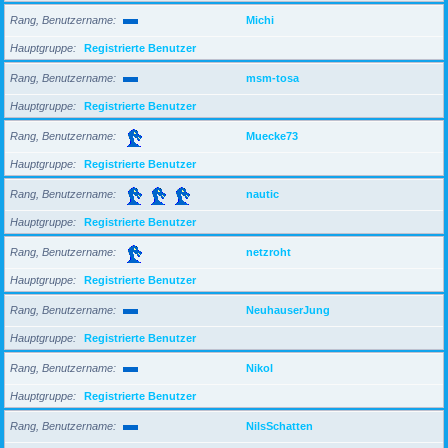
Rang, Benutzername
Michi
Hauptgruppe
Registrierte Benutzer
Rang, Benutzername
msm-tosa
Hauptgruppe
Registrierte Benutzer
Rang, Benutzername
Muecke73
Hauptgruppe
Registrierte Benutzer
Rang, Benutzername
nautic
Hauptgruppe
Registrierte Benutzer
Rang, Benutzername
netzroht
Hauptgruppe
Registrierte Benutzer
Rang, Benutzername
NeuhauserJung
Hauptgruppe
Registrierte Benutzer
Rang, Benutzername
Nikol
Hauptgruppe
Registrierte Benutzer
Rang, Benutzername
NilsSchatten