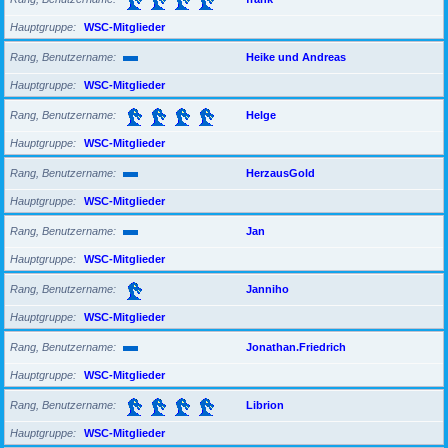
Hauptgruppe
WSC-Mitglieder
Rang, Benutzername
Heike und Andreas
Hauptgruppe
WSC-Mitglieder
Rang, Benutzername
Helge
Hauptgruppe
WSC-Mitglieder
Rang, Benutzername
HerzausGold
Hauptgruppe
WSC-Mitglieder
Rang, Benutzername
Jan
Hauptgruppe
WSC-Mitglieder
Rang, Benutzername
Janniho
Hauptgruppe
WSC-Mitglieder
Rang, Benutzername
Jonathan.Friedrich
Hauptgruppe
WSC-Mitglieder
Rang, Benutzername
Librion
Hauptgruppe
WSC-Mitglieder