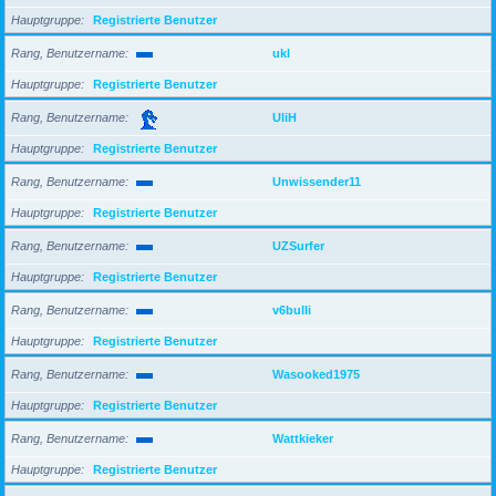
Hauptgruppe
Registrierte Benutzer
Rang, Benutzername
ukl
Hauptgruppe
Registrierte Benutzer
Rang, Benutzername
UliH
Hauptgruppe
Registrierte Benutzer
Rang, Benutzername
Unwissender11
Hauptgruppe
Registrierte Benutzer
Rang, Benutzername
UZSurfer
Hauptgruppe
Registrierte Benutzer
Rang, Benutzername
v6bulli
Hauptgruppe
Registrierte Benutzer
Rang, Benutzername
Wasooked1975
Hauptgruppe
Registrierte Benutzer
Rang, Benutzername
Wattkieker
Hauptgruppe
Registrierte Benutzer