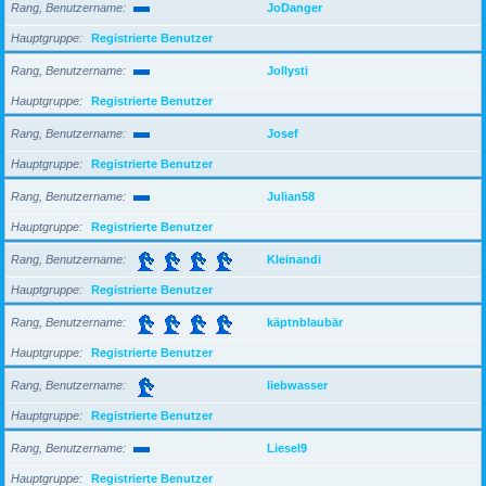
Rang, Benutzername
JoDanger
Hauptgruppe
Registrierte Benutzer
Rang, Benutzername
Jollysti
Hauptgruppe
Registrierte Benutzer
Rang, Benutzername
Josef
Hauptgruppe
Registrierte Benutzer
Rang, Benutzername
Julian58
Hauptgruppe
Registrierte Benutzer
Rang, Benutzername
Kleinandi
Hauptgruppe
Registrierte Benutzer
Rang, Benutzername
käptnblaubär
Hauptgruppe
Registrierte Benutzer
Rang, Benutzername
liebwasser
Hauptgruppe
Registrierte Benutzer
Rang, Benutzername
Liesel9
Hauptgruppe
Registrierte Benutzer