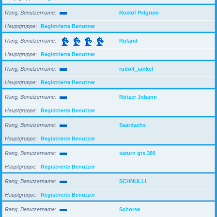
Rang, Benutzername
Roelof Pelgrum
Hauptgruppe
Registrierte Benutzer
Rang, Benutzername
Roland
Hauptgruppe
Registrierte Benutzer
Rang, Benutzername
rudolf_rankel
Hauptgruppe
Registrierte Benutzer
Rang, Benutzername
Rötzer Johann
Hauptgruppe
Registrierte Benutzer
Rang, Benutzername
Saardachs
Hauptgruppe
Registrierte Benutzer
Rang, Benutzername
saturn gts 380
Hauptgruppe
Registrierte Benutzer
Rang, Benutzername
SCHNULLI
Hauptgruppe
Registrierte Benutzer
Rang, Benutzername
Schorse