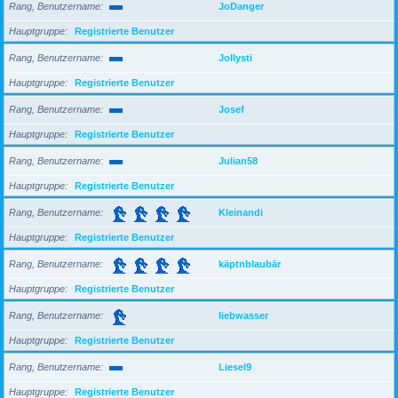
Rang, Benutzername
JoDanger
Hauptgruppe
Registrierte Benutzer
Rang, Benutzername
Jollysti
Hauptgruppe
Registrierte Benutzer
Rang, Benutzername
Josef
Hauptgruppe
Registrierte Benutzer
Rang, Benutzername
Julian58
Hauptgruppe
Registrierte Benutzer
Rang, Benutzername
Kleinandi
Hauptgruppe
Registrierte Benutzer
Rang, Benutzername
käptnblaubär
Hauptgruppe
Registrierte Benutzer
Rang, Benutzername
liebwasser
Hauptgruppe
Registrierte Benutzer
Rang, Benutzername
Liesel9
Hauptgruppe
Registrierte Benutzer