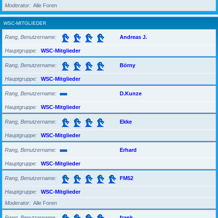
Moderator
Alle Foren
WSC-MITGLIEDER
Rang, Benutzername
Andreas J.
Hauptgruppe
WSC-Mitglieder
Rang, Benutzername
Börny
Hauptgruppe
WSC-Mitglieder
Rang, Benutzername
D.Kunze
Hauptgruppe
WSC-Mitglieder
Rang, Benutzername
Ekke
Hauptgruppe
WSC-Mitglieder
Rang, Benutzername
Erhard
Hauptgruppe
WSC-Mitglieder
Rang, Benutzername
FM52
Hauptgruppe
WSC-Mitglieder
Moderator
Alle Foren
Rang, Benutzername
frank