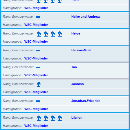
Hauptgruppe
WSC-Mitglieder
Rang, Benutzername
Heike und Andreas
Hauptgruppe
WSC-Mitglieder
Rang, Benutzername
Helge
Hauptgruppe
WSC-Mitglieder
Rang, Benutzername
HerzausGold
Hauptgruppe
WSC-Mitglieder
Rang, Benutzername
Jan
Hauptgruppe
WSC-Mitglieder
Rang, Benutzername
Janniho
Hauptgruppe
WSC-Mitglieder
Rang, Benutzername
Jonathan.Friedrich
Hauptgruppe
WSC-Mitglieder
Rang, Benutzername
Librion
Hauptgruppe
WSC-Mitglieder