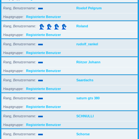
Rang, Benutzername
Roelof Pelgrum
Hauptgruppe
Registrierte Benutzer
Rang, Benutzername
Roland
Hauptgruppe
Registrierte Benutzer
Rang, Benutzername
rudolf_rankel
Hauptgruppe
Registrierte Benutzer
Rang, Benutzername
Rötzer Johann
Hauptgruppe
Registrierte Benutzer
Rang, Benutzername
Saardachs
Hauptgruppe
Registrierte Benutzer
Rang, Benutzername
saturn gts 380
Hauptgruppe
Registrierte Benutzer
Rang, Benutzername
SCHNULLI
Hauptgruppe
Registrierte Benutzer
Rang, Benutzername
Schorse