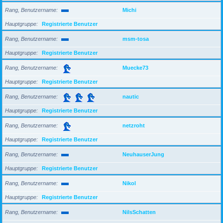
Rang, Benutzername
Michi
Hauptgruppe
Registrierte Benutzer
Rang, Benutzername
msm-tosa
Hauptgruppe
Registrierte Benutzer
Rang, Benutzername
Muecke73
Hauptgruppe
Registrierte Benutzer
Rang, Benutzername
nautic
Hauptgruppe
Registrierte Benutzer
Rang, Benutzername
netzroht
Hauptgruppe
Registrierte Benutzer
Rang, Benutzername
NeuhauserJung
Hauptgruppe
Registrierte Benutzer
Rang, Benutzername
Nikol
Hauptgruppe
Registrierte Benutzer
Rang, Benutzername
NilsSchatten