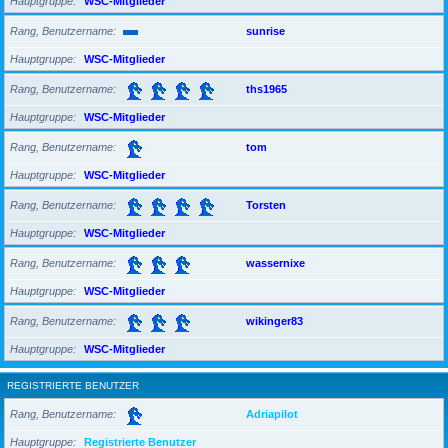
Hauptgruppe
WSC-Mitglieder
Rang, Benutzername
sunrise
Hauptgruppe
WSC-Mitglieder
Rang, Benutzername
ths1965
Hauptgruppe
WSC-Mitglieder
Rang, Benutzername
tom
Hauptgruppe
WSC-Mitglieder
Rang, Benutzername
Torsten
Hauptgruppe
WSC-Mitglieder
Rang, Benutzername
wassernixe
Hauptgruppe
WSC-Mitglieder
Rang, Benutzername
wikinger83
Hauptgruppe
WSC-Mitglieder
REGISTRIERTE BENUTZER
Rang, Benutzername
Adriapilot
Hauptgruppe
Registrierte Benutzer