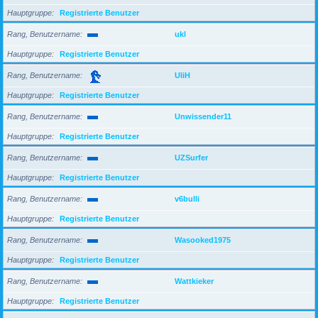
Hauptgruppe
Registrierte Benutzer
Rang, Benutzername
ukl
Hauptgruppe
Registrierte Benutzer
Rang, Benutzername
UliH
Hauptgruppe
Registrierte Benutzer
Rang, Benutzername
Unwissender11
Hauptgruppe
Registrierte Benutzer
Rang, Benutzername
UZSurfer
Hauptgruppe
Registrierte Benutzer
Rang, Benutzername
v6bulli
Hauptgruppe
Registrierte Benutzer
Rang, Benutzername
Wasooked1975
Hauptgruppe
Registrierte Benutzer
Rang, Benutzername
Wattkieker
Hauptgruppe
Registrierte Benutzer