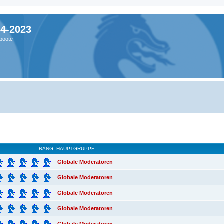
04-2023
boote
RANG
HAUPTGRUPPE
Globale Moderatoren
Globale Moderatoren
Globale Moderatoren
Globale Moderatoren