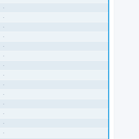
-
-
-
-
-
-
-
-
-
-
-
-
-
-