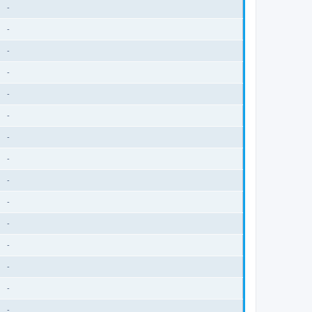
-
-
-
-
-
-
-
-
-
-
-
-
-
-
-