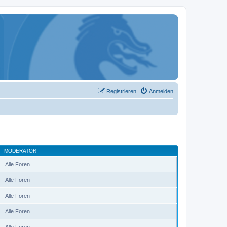
Registrieren
Anmelden
MODERATOR
Alle Foren
Alle Foren
Alle Foren
Alle Foren