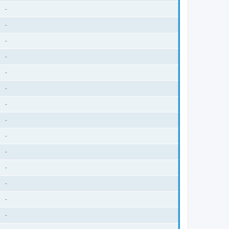
-
-
-
-
-
-
-
-
-
-
-
-
-
-