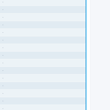
-
-
-
-
-
-
-
-
-
-
-
-
-
-
-