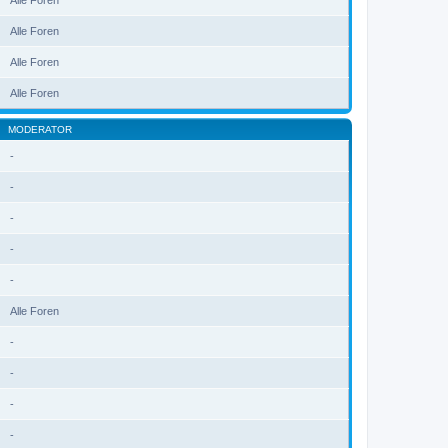
Alle Foren
Alle Foren
Alle Foren
Alle Foren
MODERATOR
-
-
-
-
-
Alle Foren
-
-
-
-