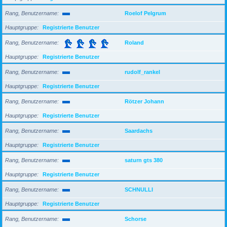
Rang, Benutzername
Roelof Pelgrum
Hauptgruppe
Registrierte Benutzer
Rang, Benutzername
Roland
Hauptgruppe
Registrierte Benutzer
Rang, Benutzername
rudolf_rankel
Hauptgruppe
Registrierte Benutzer
Rang, Benutzername
Rötzer Johann
Hauptgruppe
Registrierte Benutzer
Rang, Benutzername
Saardachs
Hauptgruppe
Registrierte Benutzer
Rang, Benutzername
saturn gts 380
Hauptgruppe
Registrierte Benutzer
Rang, Benutzername
SCHNULLI
Hauptgruppe
Registrierte Benutzer
Rang, Benutzername
Schorse