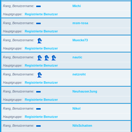
Rang, Benutzername
Michi
Hauptgruppe
Registrierte Benutzer
Rang, Benutzername
msm-tosa
Hauptgruppe
Registrierte Benutzer
Rang, Benutzername
Muecke73
Hauptgruppe
Registrierte Benutzer
Rang, Benutzername
nautic
Hauptgruppe
Registrierte Benutzer
Rang, Benutzername
netzroht
Hauptgruppe
Registrierte Benutzer
Rang, Benutzername
NeuhauserJung
Hauptgruppe
Registrierte Benutzer
Rang, Benutzername
Nikol
Hauptgruppe
Registrierte Benutzer
Rang, Benutzername
NilsSchatten