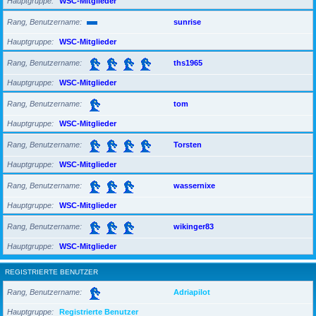
Hauptgruppe
WSC-Mitglieder
Rang, Benutzername
sunrise
Hauptgruppe
WSC-Mitglieder
Rang, Benutzername
ths1965
Hauptgruppe
WSC-Mitglieder
Rang, Benutzername
tom
Hauptgruppe
WSC-Mitglieder
Rang, Benutzername
Torsten
Hauptgruppe
WSC-Mitglieder
Rang, Benutzername
wassernixe
Hauptgruppe
WSC-Mitglieder
Rang, Benutzername
wikinger83
Hauptgruppe
WSC-Mitglieder
REGISTRIERTE BENUTZER
Rang, Benutzername
Adriapilot
Hauptgruppe
Registrierte Benutzer