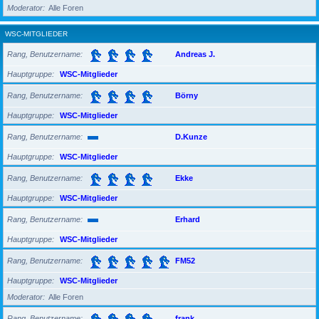
Moderator
Alle Foren
WSC-MITGLIEDER
Rang, Benutzername
Andreas J.
Hauptgruppe
WSC-Mitglieder
Rang, Benutzername
Börny
Hauptgruppe
WSC-Mitglieder
Rang, Benutzername
D.Kunze
Hauptgruppe
WSC-Mitglieder
Rang, Benutzername
Ekke
Hauptgruppe
WSC-Mitglieder
Rang, Benutzername
Erhard
Hauptgruppe
WSC-Mitglieder
Rang, Benutzername
FM52
Hauptgruppe
WSC-Mitglieder
Moderator
Alle Foren
Rang, Benutzername
frank