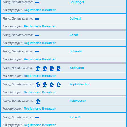
Rang, Benutzername
JoDanger
Hauptgruppe
Registrierte Benutzer
Rang, Benutzername
Jollysti
Hauptgruppe
Registrierte Benutzer
Rang, Benutzername
Josef
Hauptgruppe
Registrierte Benutzer
Rang, Benutzername
Julian58
Hauptgruppe
Registrierte Benutzer
Rang, Benutzername
Kleinandi
Hauptgruppe
Registrierte Benutzer
Rang, Benutzername
käptnblaubär
Hauptgruppe
Registrierte Benutzer
Rang, Benutzername
liebwasser
Hauptgruppe
Registrierte Benutzer
Rang, Benutzername
Liesel9
Hauptgruppe
Registrierte Benutzer