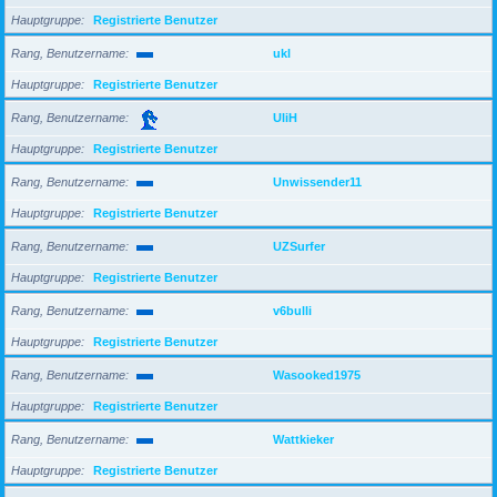
Hauptgruppe
Registrierte Benutzer
Rang, Benutzername
ukl
Hauptgruppe
Registrierte Benutzer
Rang, Benutzername
UliH
Hauptgruppe
Registrierte Benutzer
Rang, Benutzername
Unwissender11
Hauptgruppe
Registrierte Benutzer
Rang, Benutzername
UZSurfer
Hauptgruppe
Registrierte Benutzer
Rang, Benutzername
v6bulli
Hauptgruppe
Registrierte Benutzer
Rang, Benutzername
Wasooked1975
Hauptgruppe
Registrierte Benutzer
Rang, Benutzername
Wattkieker
Hauptgruppe
Registrierte Benutzer