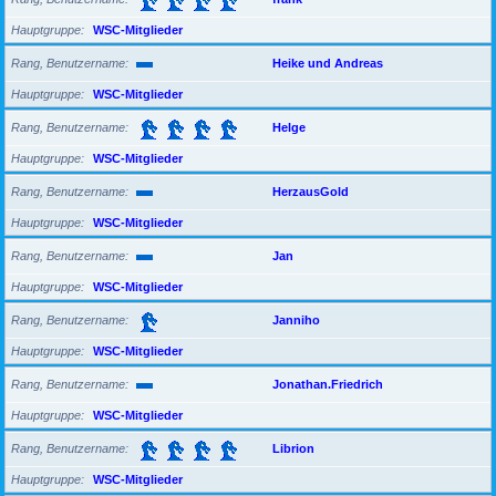
Hauptgruppe
WSC-Mitglieder
Rang, Benutzername
Heike und Andreas
Hauptgruppe
WSC-Mitglieder
Rang, Benutzername
Helge
Hauptgruppe
WSC-Mitglieder
Rang, Benutzername
HerzausGold
Hauptgruppe
WSC-Mitglieder
Rang, Benutzername
Jan
Hauptgruppe
WSC-Mitglieder
Rang, Benutzername
Janniho
Hauptgruppe
WSC-Mitglieder
Rang, Benutzername
Jonathan.Friedrich
Hauptgruppe
WSC-Mitglieder
Rang, Benutzername
Librion
Hauptgruppe
WSC-Mitglieder