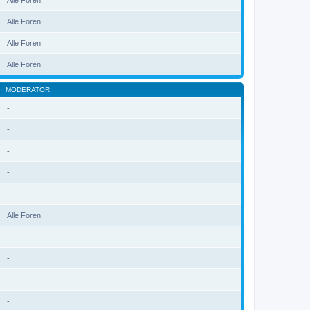
Alle Foren
Alle Foren
Alle Foren
Alle Foren
MODERATOR
-
-
-
-
-
Alle Foren
-
-
-
-