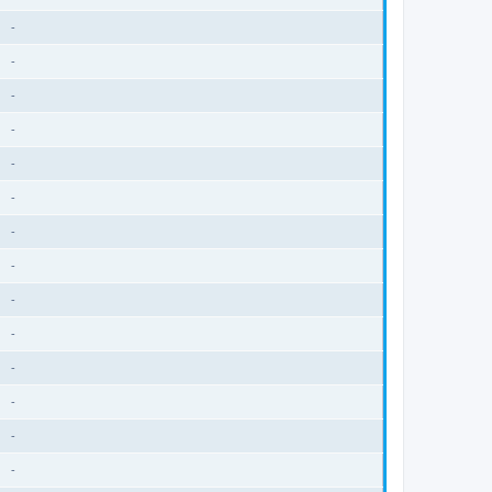
-
-
-
-
-
-
-
-
-
-
-
-
-
-