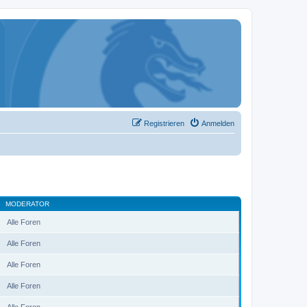
Registrieren
Anmelden
MODERATOR
Alle Foren
Alle Foren
Alle Foren
Alle Foren