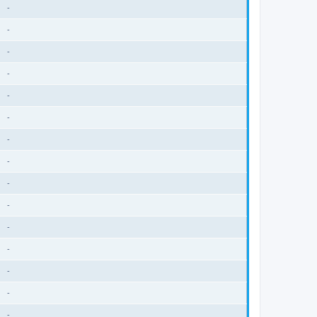
-
-
-
-
-
-
-
-
-
-
-
-
-
-
-