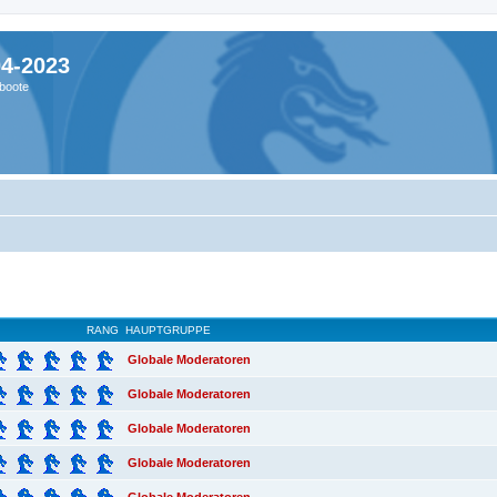
04-2023
boote
RANG
HAUPTGRUPPE
Globale Moderatoren
Globale Moderatoren
Globale Moderatoren
Globale Moderatoren