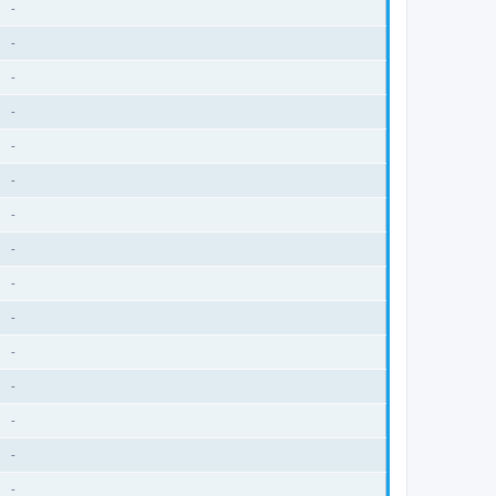
-
-
-
-
-
-
-
-
-
-
-
-
-
-
-