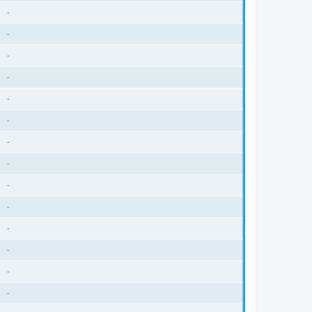
-
-
-
-
-
-
-
-
-
-
-
-
-
-