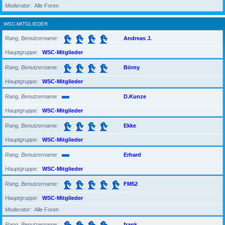
Moderator
Alle Foren
WSC-MITGLIEDER
Rang, Benutzername
Andreas J.
Hauptgruppe
WSC-Mitglieder
Rang, Benutzername
Börny
Hauptgruppe
WSC-Mitglieder
Rang, Benutzername
D.Kunze
Hauptgruppe
WSC-Mitglieder
Rang, Benutzername
Ekke
Hauptgruppe
WSC-Mitglieder
Rang, Benutzername
Erhard
Hauptgruppe
WSC-Mitglieder
Rang, Benutzername
FM52
Hauptgruppe
WSC-Mitglieder
Moderator
Alle Foren
Rang, Benutzername
frank