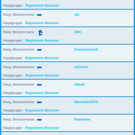
Hauptgruppe
Registrierte Benutzer
Rang, Benutzername
ukl
Hauptgruppe
Registrierte Benutzer
Rang, Benutzername
UliH
Hauptgruppe
Registrierte Benutzer
Rang, Benutzername
Unwissender11
Hauptgruppe
Registrierte Benutzer
Rang, Benutzername
UZSurfer
Hauptgruppe
Registrierte Benutzer
Rang, Benutzername
v6bulli
Hauptgruppe
Registrierte Benutzer
Rang, Benutzername
Wasooked1975
Hauptgruppe
Registrierte Benutzer
Rang, Benutzername
Wattkieker
Hauptgruppe
Registrierte Benutzer