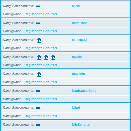
Rang, Benutzername
Michi
Hauptgruppe
Registrierte Benutzer
Rang, Benutzername
msm-tosa
Hauptgruppe
Registrierte Benutzer
Rang, Benutzername
Muecke73
Hauptgruppe
Registrierte Benutzer
Rang, Benutzername
nautic
Hauptgruppe
Registrierte Benutzer
Rang, Benutzername
netzroht
Hauptgruppe
Registrierte Benutzer
Rang, Benutzername
NeuhauserJung
Hauptgruppe
Registrierte Benutzer
Rang, Benutzername
Nikol
Hauptgruppe
Registrierte Benutzer
Rang, Benutzername
NilsSchatten