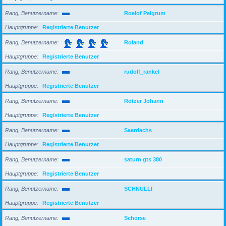
Rang, Benutzername
Roelof Pelgrum
Hauptgruppe
Registrierte Benutzer
Rang, Benutzername
Roland
Hauptgruppe
Registrierte Benutzer
Rang, Benutzername
rudolf_rankel
Hauptgruppe
Registrierte Benutzer
Rang, Benutzername
Rötzer Johann
Hauptgruppe
Registrierte Benutzer
Rang, Benutzername
Saardachs
Hauptgruppe
Registrierte Benutzer
Rang, Benutzername
saturn gts 380
Hauptgruppe
Registrierte Benutzer
Rang, Benutzername
SCHNULLI
Hauptgruppe
Registrierte Benutzer
Rang, Benutzername
Schorse