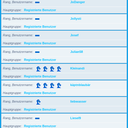
Rang, Benutzername
JoDanger
Hauptgruppe
Registrierte Benutzer
Rang, Benutzername
Jollysti
Hauptgruppe
Registrierte Benutzer
Rang, Benutzername
Josef
Hauptgruppe
Registrierte Benutzer
Rang, Benutzername
Julian58
Hauptgruppe
Registrierte Benutzer
Rang, Benutzername
Kleinandi
Hauptgruppe
Registrierte Benutzer
Rang, Benutzername
käptnblaubär
Hauptgruppe
Registrierte Benutzer
Rang, Benutzername
liebwasser
Hauptgruppe
Registrierte Benutzer
Rang, Benutzername
Liesel9
Hauptgruppe
Registrierte Benutzer