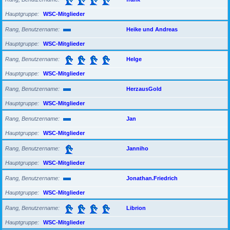
Hauptgruppe
WSC-Mitglieder
Rang, Benutzername
Heike und Andreas
Hauptgruppe
WSC-Mitglieder
Rang, Benutzername
Helge
Hauptgruppe
WSC-Mitglieder
Rang, Benutzername
HerzausGold
Hauptgruppe
WSC-Mitglieder
Rang, Benutzername
Jan
Hauptgruppe
WSC-Mitglieder
Rang, Benutzername
Janniho
Hauptgruppe
WSC-Mitglieder
Rang, Benutzername
Jonathan.Friedrich
Hauptgruppe
WSC-Mitglieder
Rang, Benutzername
Librion
Hauptgruppe
WSC-Mitglieder