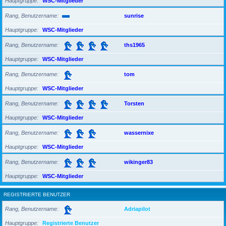
Hauptgruppe
WSC-Mitglieder
Rang, Benutzername
sunrise
Hauptgruppe
WSC-Mitglieder
Rang, Benutzername
ths1965
Hauptgruppe
WSC-Mitglieder
Rang, Benutzername
tom
Hauptgruppe
WSC-Mitglieder
Rang, Benutzername
Torsten
Hauptgruppe
WSC-Mitglieder
Rang, Benutzername
wassernixe
Hauptgruppe
WSC-Mitglieder
Rang, Benutzername
wikinger83
Hauptgruppe
WSC-Mitglieder
REGISTRIERTE BENUTZER
Rang, Benutzername
Adriapilot
Hauptgruppe
Registrierte Benutzer