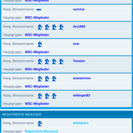
Hauptgruppe
WSC-Mitglieder
Rang, Benutzername
sunrise
Hauptgruppe
WSC-Mitglieder
Rang, Benutzername
ths1965
Hauptgruppe
WSC-Mitglieder
Rang, Benutzername
tom
Hauptgruppe
WSC-Mitglieder
Rang, Benutzername
Torsten
Hauptgruppe
WSC-Mitglieder
Rang, Benutzername
wassernixe
Hauptgruppe
WSC-Mitglieder
Rang, Benutzername
wikinger83
Hauptgruppe
WSC-Mitglieder
REGISTRIERTE BENUTZER
Rang, Benutzername
Adriapilot
Hauptgruppe
Registrierte Benutzer