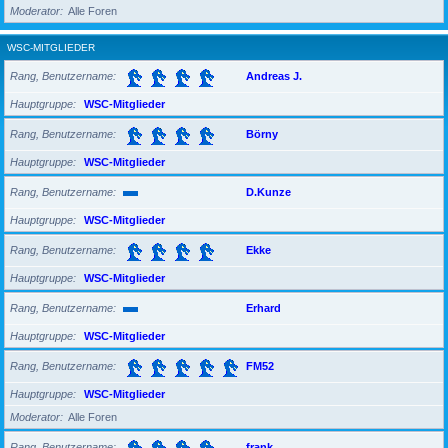
Moderator
Alle Foren
WSC-MITGLIEDER
Rang, Benutzername
Andreas J.
Hauptgruppe
WSC-Mitglieder
Rang, Benutzername
Börny
Hauptgruppe
WSC-Mitglieder
Rang, Benutzername
D.Kunze
Hauptgruppe
WSC-Mitglieder
Rang, Benutzername
Ekke
Hauptgruppe
WSC-Mitglieder
Rang, Benutzername
Erhard
Hauptgruppe
WSC-Mitglieder
Rang, Benutzername
FM52
Hauptgruppe
WSC-Mitglieder
Moderator
Alle Foren
Rang, Benutzername
frank