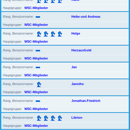
Hauptgruppe
WSC-Mitglieder
Rang, Benutzername
Heike und Andreas
Hauptgruppe
WSC-Mitglieder
Rang, Benutzername
Helge
Hauptgruppe
WSC-Mitglieder
Rang, Benutzername
HerzausGold
Hauptgruppe
WSC-Mitglieder
Rang, Benutzername
Jan
Hauptgruppe
WSC-Mitglieder
Rang, Benutzername
Janniho
Hauptgruppe
WSC-Mitglieder
Rang, Benutzername
Jonathan.Friedrich
Hauptgruppe
WSC-Mitglieder
Rang, Benutzername
Librion
Hauptgruppe
WSC-Mitglieder