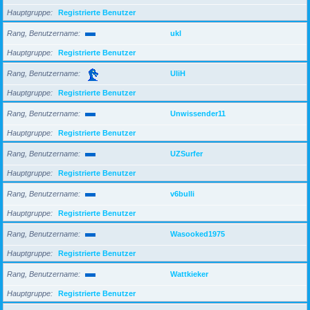
Hauptgruppe
Registrierte Benutzer
Rang, Benutzername
ukl
Hauptgruppe
Registrierte Benutzer
Rang, Benutzername
UliH
Hauptgruppe
Registrierte Benutzer
Rang, Benutzername
Unwissender11
Hauptgruppe
Registrierte Benutzer
Rang, Benutzername
UZSurfer
Hauptgruppe
Registrierte Benutzer
Rang, Benutzername
v6bulli
Hauptgruppe
Registrierte Benutzer
Rang, Benutzername
Wasooked1975
Hauptgruppe
Registrierte Benutzer
Rang, Benutzername
Wattkieker
Hauptgruppe
Registrierte Benutzer