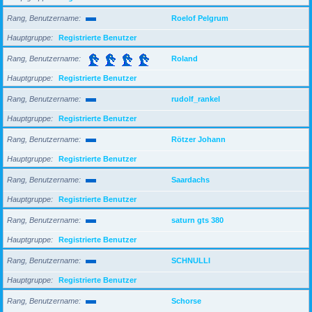
Rang, Benutzername
Roelof Pelgrum
Hauptgruppe
Registrierte Benutzer
Rang, Benutzername
Roland
Hauptgruppe
Registrierte Benutzer
Rang, Benutzername
rudolf_rankel
Hauptgruppe
Registrierte Benutzer
Rang, Benutzername
Rötzer Johann
Hauptgruppe
Registrierte Benutzer
Rang, Benutzername
Saardachs
Hauptgruppe
Registrierte Benutzer
Rang, Benutzername
saturn gts 380
Hauptgruppe
Registrierte Benutzer
Rang, Benutzername
SCHNULLI
Hauptgruppe
Registrierte Benutzer
Rang, Benutzername
Schorse