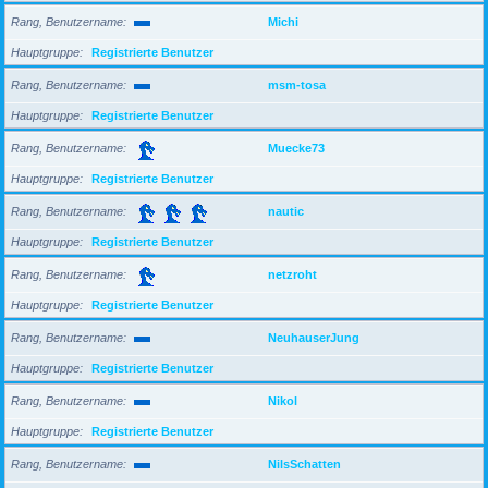
Rang, Benutzername
Michi
Hauptgruppe
Registrierte Benutzer
Rang, Benutzername
msm-tosa
Hauptgruppe
Registrierte Benutzer
Rang, Benutzername
Muecke73
Hauptgruppe
Registrierte Benutzer
Rang, Benutzername
nautic
Hauptgruppe
Registrierte Benutzer
Rang, Benutzername
netzroht
Hauptgruppe
Registrierte Benutzer
Rang, Benutzername
NeuhauserJung
Hauptgruppe
Registrierte Benutzer
Rang, Benutzername
Nikol
Hauptgruppe
Registrierte Benutzer
Rang, Benutzername
NilsSchatten