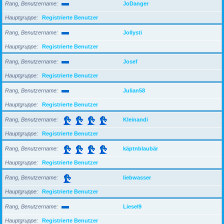
Rang, Benutzername
JoDanger
Hauptgruppe
Registrierte Benutzer
Rang, Benutzername
Jollysti
Hauptgruppe
Registrierte Benutzer
Rang, Benutzername
Josef
Hauptgruppe
Registrierte Benutzer
Rang, Benutzername
Julian58
Hauptgruppe
Registrierte Benutzer
Rang, Benutzername
Kleinandi
Hauptgruppe
Registrierte Benutzer
Rang, Benutzername
käptnblaubär
Hauptgruppe
Registrierte Benutzer
Rang, Benutzername
liebwasser
Hauptgruppe
Registrierte Benutzer
Rang, Benutzername
Liesel9
Hauptgruppe
Registrierte Benutzer