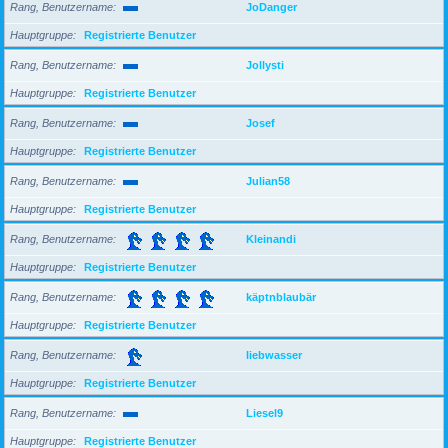
Rang, Benutzername
JoDanger
Hauptgruppe
Registrierte Benutzer
Rang, Benutzername
Jollysti
Hauptgruppe
Registrierte Benutzer
Rang, Benutzername
Josef
Hauptgruppe
Registrierte Benutzer
Rang, Benutzername
Julian58
Hauptgruppe
Registrierte Benutzer
Rang, Benutzername
Kleinandi
Hauptgruppe
Registrierte Benutzer
Rang, Benutzername
käptnblaubär
Hauptgruppe
Registrierte Benutzer
Rang, Benutzername
liebwasser
Hauptgruppe
Registrierte Benutzer
Rang, Benutzername
Liesel9
Hauptgruppe
Registrierte Benutzer