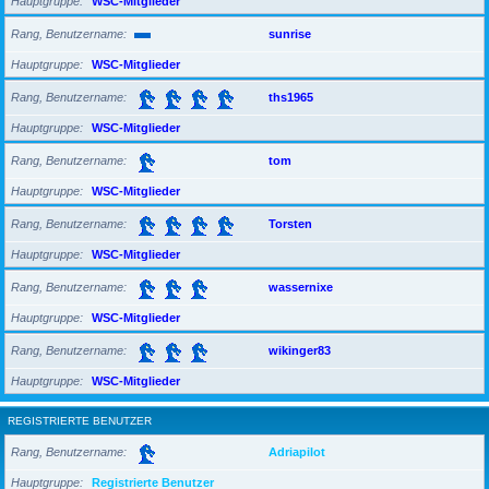
Hauptgruppe
WSC-Mitglieder
Rang, Benutzername
sunrise
Hauptgruppe
WSC-Mitglieder
Rang, Benutzername
ths1965
Hauptgruppe
WSC-Mitglieder
Rang, Benutzername
tom
Hauptgruppe
WSC-Mitglieder
Rang, Benutzername
Torsten
Hauptgruppe
WSC-Mitglieder
Rang, Benutzername
wassernixe
Hauptgruppe
WSC-Mitglieder
Rang, Benutzername
wikinger83
Hauptgruppe
WSC-Mitglieder
REGISTRIERTE BENUTZER
Rang, Benutzername
Adriapilot
Hauptgruppe
Registrierte Benutzer