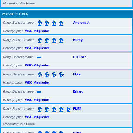
Moderator
Alle Foren
WSC-MITGLIEDER
Rang, Benutzername
Andreas J.
Hauptgruppe
WSC-Mitglieder
Rang, Benutzername
Börny
Hauptgruppe
WSC-Mitglieder
Rang, Benutzername
D.Kunze
Hauptgruppe
WSC-Mitglieder
Rang, Benutzername
Ekke
Hauptgruppe
WSC-Mitglieder
Rang, Benutzername
Erhard
Hauptgruppe
WSC-Mitglieder
Rang, Benutzername
FM52
Hauptgruppe
WSC-Mitglieder
Moderator
Alle Foren
Rang, Benutzername
frank