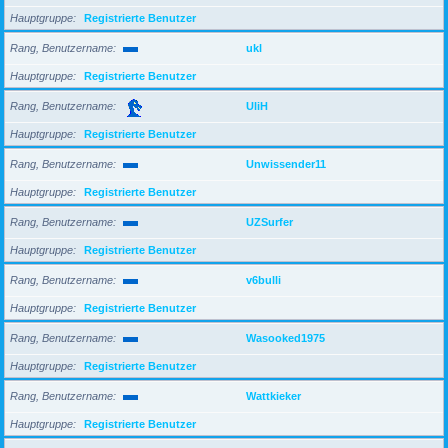
Hauptgruppe
Registrierte Benutzer
Rang, Benutzername
ukl
Hauptgruppe
Registrierte Benutzer
Rang, Benutzername
UliH
Hauptgruppe
Registrierte Benutzer
Rang, Benutzername
Unwissender11
Hauptgruppe
Registrierte Benutzer
Rang, Benutzername
UZSurfer
Hauptgruppe
Registrierte Benutzer
Rang, Benutzername
v6bulli
Hauptgruppe
Registrierte Benutzer
Rang, Benutzername
Wasooked1975
Hauptgruppe
Registrierte Benutzer
Rang, Benutzername
Wattkieker
Hauptgruppe
Registrierte Benutzer