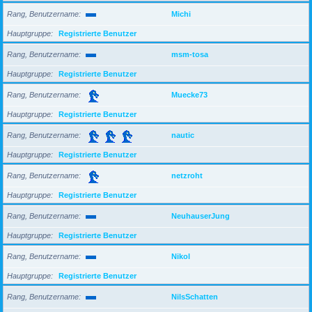
Rang, Benutzername
Michi
Hauptgruppe
Registrierte Benutzer
Rang, Benutzername
msm-tosa
Hauptgruppe
Registrierte Benutzer
Rang, Benutzername
Muecke73
Hauptgruppe
Registrierte Benutzer
Rang, Benutzername
nautic
Hauptgruppe
Registrierte Benutzer
Rang, Benutzername
netzroht
Hauptgruppe
Registrierte Benutzer
Rang, Benutzername
NeuhauserJung
Hauptgruppe
Registrierte Benutzer
Rang, Benutzername
Nikol
Hauptgruppe
Registrierte Benutzer
Rang, Benutzername
NilsSchatten