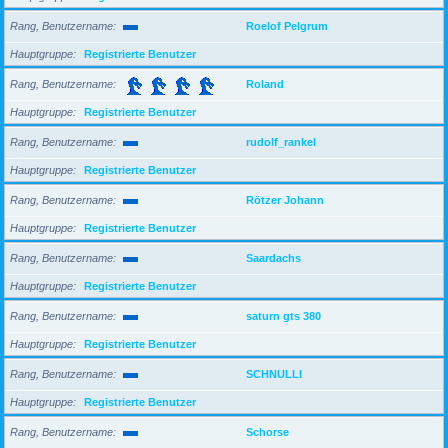
Rang, Benutzername
Roelof Pelgrum
Hauptgruppe
Registrierte Benutzer
Rang, Benutzername
Roland
Hauptgruppe
Registrierte Benutzer
Rang, Benutzername
rudolf_rankel
Hauptgruppe
Registrierte Benutzer
Rang, Benutzername
Rötzer Johann
Hauptgruppe
Registrierte Benutzer
Rang, Benutzername
Saardachs
Hauptgruppe
Registrierte Benutzer
Rang, Benutzername
saturn gts 380
Hauptgruppe
Registrierte Benutzer
Rang, Benutzername
SCHNULLI
Hauptgruppe
Registrierte Benutzer
Rang, Benutzername
Schorse