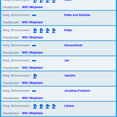
Hauptgruppe
WSC-Mitglieder
Rang, Benutzername
Heike und Andreas
Hauptgruppe
WSC-Mitglieder
Rang, Benutzername
Helge
Hauptgruppe
WSC-Mitglieder
Rang, Benutzername
HerzausGold
Hauptgruppe
WSC-Mitglieder
Rang, Benutzername
Jan
Hauptgruppe
WSC-Mitglieder
Rang, Benutzername
Janniho
Hauptgruppe
WSC-Mitglieder
Rang, Benutzername
Jonathan.Friedrich
Hauptgruppe
WSC-Mitglieder
Rang, Benutzername
Librion
Hauptgruppe
WSC-Mitglieder