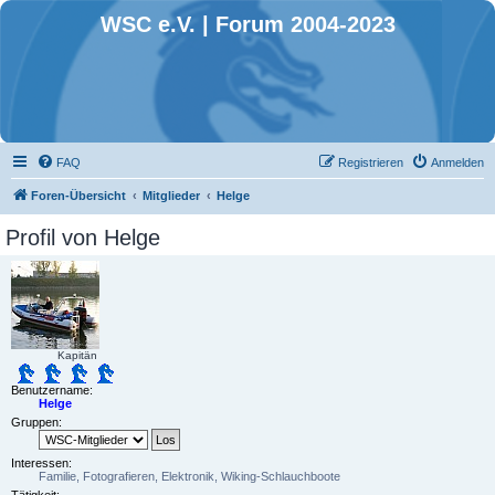
WSC e.V. | Forum 2004-2023
FAQ
Registrieren
Anmelden
Foren-Übersicht
Mitglieder
Helge
Profil von Helge
Kapitän
Benutzername:
Helge
Gruppen:
Interessen:
Familie, Fotografieren, Elektronik, Wiking-Schlauchboote