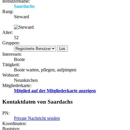
Benutzername:
Saardachs
Rang:
Steward
Alter:
52
Gruppen:
Interessen:
Boote
Tätigkeit:
Boote warten, pflegen, aufpimpen
Wohnort:
Neunkirchen
Mitgliederkarte:
Mitglied auf der Mitgliederkarte anzeigen
Kontaktdaten von Saardachs
PN:
Private Nachricht senden
Koordinaten:
Bootstyp: