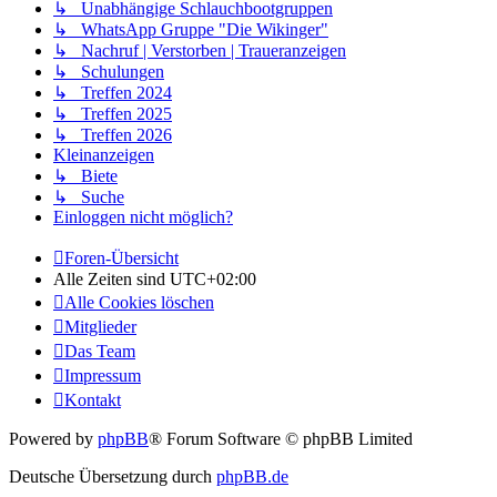
↳ Unabhängige Schlauchbootgruppen
↳ WhatsApp Gruppe "Die Wikinger"
↳ Nachruf | Verstorben | Traueranzeigen
↳ Schulungen
↳ Treffen 2024
↳ Treffen 2025
↳ Treffen 2026
Kleinanzeigen
↳ Biete
↳ Suche
Einloggen nicht möglich?
Foren-Übersicht
Alle Zeiten sind
UTC+02:00
Alle Cookies löschen
Mitglieder
Das Team
Impressum
Kontakt
Powered by
phpBB
® Forum Software © phpBB Limited
Deutsche Übersetzung durch
phpBB.de