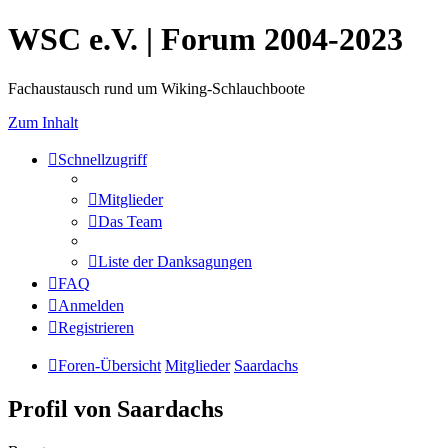
WSC e.V. | Forum 2004-2023
Fachaustausch rund um Wiking-Schlauchboote
Zum Inhalt
Schnellzugriff
Mitglieder
Das Team
Liste der Danksagungen
FAQ
Anmelden
Registrieren
Foren-Übersicht
Mitglieder
Saardachs
Profil von Saardachs