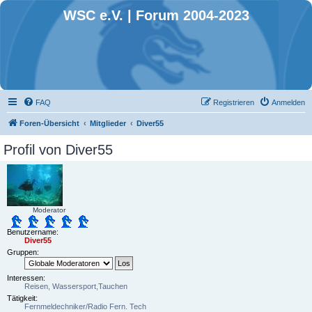
WSC e.V. | Forum 2004-2023
FAQ
Registrieren
Anmelden
Foren-Übersicht
Mitglieder
Diver55
Profil von Diver55
Moderator
Benutzername:
Diver55
Gruppen:
Interessen:
Reisen, Wassersport,Tauchen
Tätigkeit:
Fernmeldechniker/Radio Fern. Tech