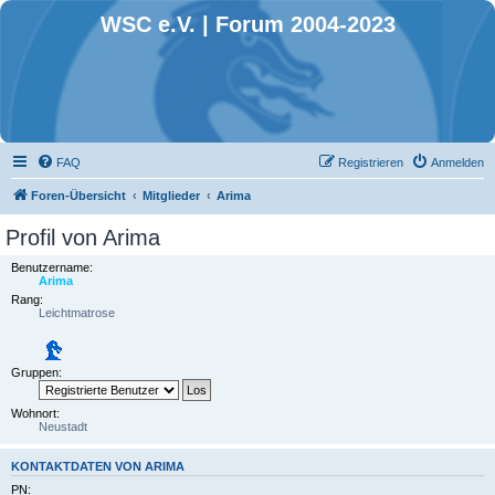
WSC e.V. | Forum 2004-2023
FAQ
Registrieren
Anmelden
Foren-Übersicht
Mitglieder
Arima
Profil von Arima
Benutzername:
Arima
Rang:
Leichtmatrose
Gruppen:
Wohnort:
Neustadt
KONTAKTDATEN VON ARIMA
PN: