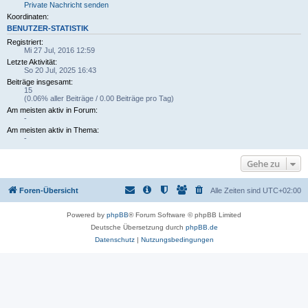
Private Nachricht senden
Koordinaten:
BENUTZER-STATISTIK
Registriert:
Mi 27 Jul, 2016 12:59
Letzte Aktivität:
So 20 Jul, 2025 16:43
Beiträge insgesamt:
15
(0.06% aller Beiträge / 0.00 Beiträge pro Tag)
Am meisten aktiv in Forum:
-
Am meisten aktiv in Thema:
-
Gehe zu
Foren-Übersicht
Alle Zeiten sind
UTC+02:00
Powered by
phpBB
® Forum Software © phpBB Limited
Deutsche Übersetzung durch
phpBB.de
Datenschutz
|
Nutzungsbedingungen