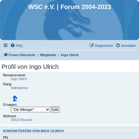
WSC e.V. | Forum 2004-2023
FAQ
Registrieren
Anmelden
Foren-Übersicht
Mitglieder
Ingo Ulrich
Profil von Ingo Ulrich
Benutzername:
Ingo Ulrich
Rang:
Vollmatrose
Gruppen:
Wohnort:
35418 Buseck
KONTAKTDATEN VON INGO ULRICH
PN: