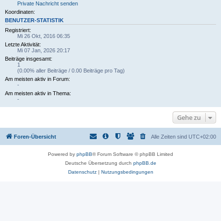
Private Nachricht senden
Koordinaten:
BENUTZER-STATISTIK
Registriert:
Mi 26 Okt, 2016 06:35
Letzte Aktivität:
Mi 07 Jan, 2026 20:17
Beiträge insgesamt:
1
(0.00% aller Beiträge / 0.00 Beiträge pro Tag)
Am meisten aktiv in Forum:
-
Am meisten aktiv in Thema:
-
Gehe zu
Foren-Übersicht
Alle Zeiten sind
UTC+02:00
Powered by
phpBB
® Forum Software © phpBB Limited
Deutsche Übersetzung durch
phpBB.de
Datenschutz
|
Nutzungsbedingungen