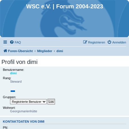
WSC e.V. | Forum 2004-2023
FAQ
Registrieren
Anmelden
Foren-Übersicht
Mitglieder
dimi
Profil von dimi
Benutzername:
dimi
Rang:
Steward
Gruppen:
Wohnort:
Georgsmarienhütte
KONTAKTDATEN VON DIMI
PN: