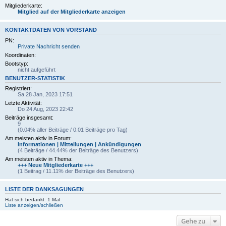
Mitgliederkarte:
Mitglied auf der Mitgliederkarte anzeigen
KONTAKTDATEN VON VORSTAND
PN:
Private Nachricht senden
Koordinaten:
Bootstyp:
nicht aufgeführt
BENUTZER-STATISTIK
Registriert:
Sa 28 Jan, 2023 17:51
Letzte Aktivität:
Do 24 Aug, 2023 22:42
Beiträge insgesamt:
9
(0.04% aller Beiträge / 0.01 Beiträge pro Tag)
Am meisten aktiv in Forum:
Informationen | Mitteilungen | Ankündigungen
(4 Beiträge / 44.44% der Beiträge des Benutzers)
Am meisten aktiv in Thema:
+++ Neue Mitgliederkarte +++
(1 Beitrag / 11.11% der Beiträge des Benutzers)
LISTE DER DANKSAGUNGEN
Hat sich bedankt: 1 Mal
Liste anzeigen/schließen
Gehe zu