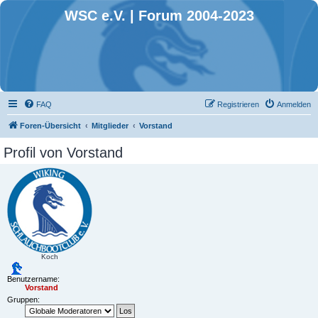
WSC e.V. | Forum 2004-2023
FAQ
Registrieren
Anmelden
Foren-Übersicht
Mitglieder
Vorstand
Profil von Vorstand
Koch
Benutzername:
Vorstand
Gruppen: