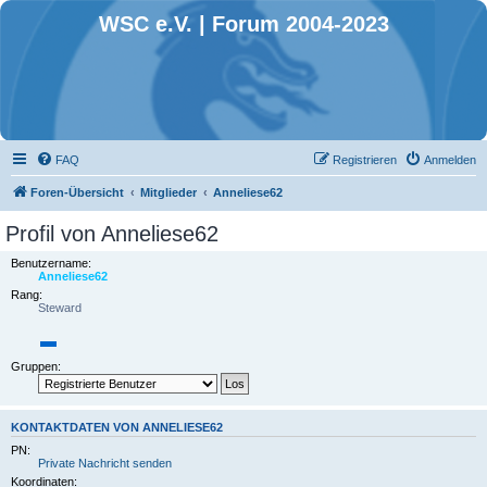
WSC e.V. | Forum 2004-2023
FAQ
Registrieren
Anmelden
Foren-Übersicht
Mitglieder
Anneliese62
Profil von Anneliese62
Benutzername:
Anneliese62
Rang:
Steward
Gruppen:
KONTAKTDATEN VON ANNELIESE62
PN:
Private Nachricht senden
Koordinaten: