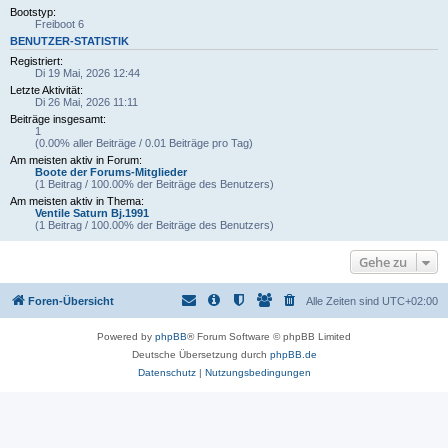
Bootstyp:
Freiboot 6
BENUTZER-STATISTIK
Registriert:
Di 19 Mai, 2026 12:44
Letzte Aktivität:
Di 26 Mai, 2026 11:11
Beiträge insgesamt:
1
(0.00% aller Beiträge / 0.01 Beiträge pro Tag)
Am meisten aktiv in Forum:
Boote der Forums-Mitglieder
(1 Beitrag / 100.00% der Beiträge des Benutzers)
Am meisten aktiv in Thema:
Ventile Saturn Bj.1991
(1 Beitrag / 100.00% der Beiträge des Benutzers)
Gehe zu
Foren-Übersicht
Alle Zeiten sind
UTC+02:00
Powered by
phpBB
® Forum Software © phpBB Limited
Deutsche Übersetzung durch
phpBB.de
Datenschutz
|
Nutzungsbedingungen