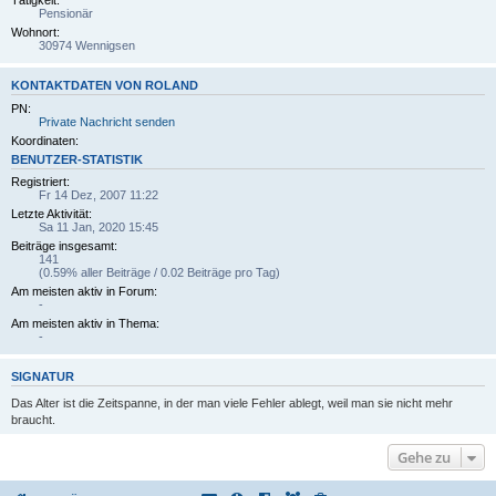
Tätigkeit:
Pensionär
Wohnort:
30974 Wennigsen
KONTAKTDATEN VON ROLAND
PN:
Private Nachricht senden
Koordinaten:
BENUTZER-STATISTIK
Registriert:
Fr 14 Dez, 2007 11:22
Letzte Aktivität:
Sa 11 Jan, 2020 15:45
Beiträge insgesamt:
141
(0.59% aller Beiträge / 0.02 Beiträge pro Tag)
Am meisten aktiv in Forum:
-
Am meisten aktiv in Thema:
-
SIGNATUR
Das Alter ist die Zeitspanne, in der man viele Fehler ablegt, weil man sie nicht mehr
braucht.
Gehe zu