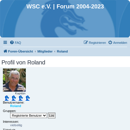
WSC e.V. | Forum 2004-2023
FAQ
Registrieren
Anmelden
Foren-Übersicht
Mitglieder
Roland
Profil von Roland
Kapitän
Benutzername:
Roland
Gruppen:
Interessen:
vielseitig