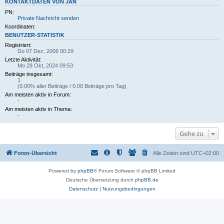
KONTAKTDATEN VON JAN
PN:
Private Nachricht senden
Koordinaten:
BENUTZER-STATISTIK
Registriert:
Do 07 Dez, 2006 00:29
Letzte Aktivität:
Mo 28 Okt, 2024 09:53
Beiträge insgesamt:
1
(0.00% aller Beiträge / 0.00 Beiträge pro Tag)
Am meisten aktiv in Forum:
-
Am meisten aktiv in Thema:
-
Gehe zu
Foren-Übersicht
Alle Zeiten sind
UTC+02:00
Powered by
phpBB
® Forum Software © phpBB Limited
Deutsche Übersetzung durch
phpBB.de
Datenschutz
|
Nutzungsbedingungen