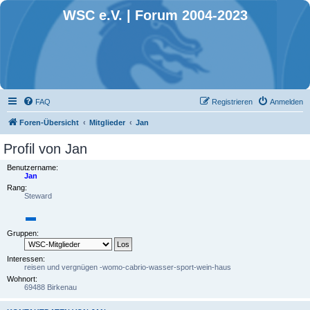
WSC e.V. | Forum 2004-2023
FAQ
Registrieren
Anmelden
Foren-Übersicht
Mitglieder
Jan
Profil von Jan
Benutzername:
Jan
Rang:
Steward
Gruppen:
Interessen:
reisen und vergnügen -womo-cabrio-wasser-sport-wein-haus
Wohnort:
69488 Birkenau