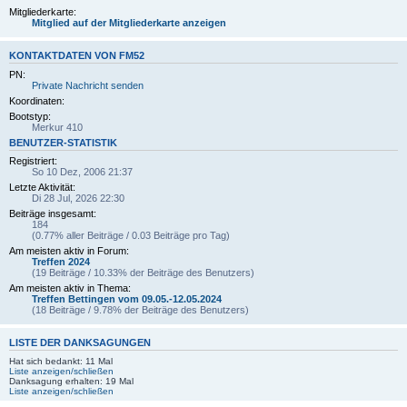
Mitgliederkarte:
Mitglied auf der Mitgliederkarte anzeigen
KONTAKTDATEN VON FM52
PN:
Private Nachricht senden
Koordinaten:
Bootstyp:
Merkur 410
BENUTZER-STATISTIK
Registriert:
So 10 Dez, 2006 21:37
Letzte Aktivität:
Di 28 Jul, 2026 22:30
Beiträge insgesamt:
184
(0.77% aller Beiträge / 0.03 Beiträge pro Tag)
Am meisten aktiv in Forum:
Treffen 2024
(19 Beiträge / 10.33% der Beiträge des Benutzers)
Am meisten aktiv in Thema:
Treffen Bettingen vom 09.05.-12.05.2024
(18 Beiträge / 9.78% der Beiträge des Benutzers)
LISTE DER DANKSAGUNGEN
Hat sich bedankt: 11 Mal
Liste anzeigen/schließen
Danksagung erhalten: 19 Mal
Liste anzeigen/schließen