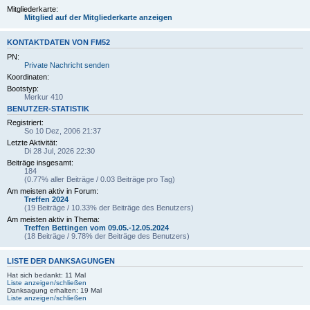
Mitgliederkarte:
Mitglied auf der Mitgliederkarte anzeigen
KONTAKTDATEN VON FM52
PN:
Private Nachricht senden
Koordinaten:
Bootstyp:
Merkur 410
BENUTZER-STATISTIK
Registriert:
So 10 Dez, 2006 21:37
Letzte Aktivität:
Di 28 Jul, 2026 22:30
Beiträge insgesamt:
184
(0.77% aller Beiträge / 0.03 Beiträge pro Tag)
Am meisten aktiv in Forum:
Treffen 2024
(19 Beiträge / 10.33% der Beiträge des Benutzers)
Am meisten aktiv in Thema:
Treffen Bettingen vom 09.05.-12.05.2024
(18 Beiträge / 9.78% der Beiträge des Benutzers)
LISTE DER DANKSAGUNGEN
Hat sich bedankt: 11 Mal
Liste anzeigen/schließen
Danksagung erhalten: 19 Mal
Liste anzeigen/schließen