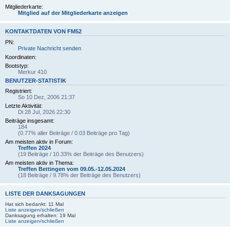
Mitgliederkarte:
Mitglied auf der Mitgliederkarte anzeigen
KONTAKTDATEN VON FM52
PN:
Private Nachricht senden
Koordinaten:
Bootstyp:
Merkur 410
BENUTZER-STATISTIK
Registriert:
So 10 Dez, 2006 21:37
Letzte Aktivität:
Di 28 Jul, 2026 22:30
Beiträge insgesamt:
184
(0.77% aller Beiträge / 0.03 Beiträge pro Tag)
Am meisten aktiv in Forum:
Treffen 2024
(19 Beiträge / 10.33% der Beiträge des Benutzers)
Am meisten aktiv in Thema:
Treffen Bettingen vom 09.05.-12.05.2024
(18 Beiträge / 9.78% der Beiträge des Benutzers)
LISTE DER DANKSAGUNGEN
Hat sich bedankt: 11 Mal
Liste anzeigen/schließen
Danksagung erhalten: 19 Mal
Liste anzeigen/schließen