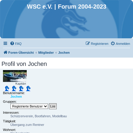
WSC e.V. | Forum 2004-2023
FAQ
Registrieren
Anmelden
Foren-Übersicht
Mitglieder
Jochen
Profil von Jochen
Kapitän
Benutzername:
Jochen
Gruppen:
Interessen:
Schützenverein, Bootfahren, Modellbau
Tätigkeit:
Übergang zum Rentner
Wohnort: