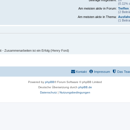
(0.11% a
Am meisten aktiv in Forum:
Treffen
(2 Beitr
Am meisten aktiv in Thema:
Ausfahr
(1 Beitr
 - Zusammenarbeiten ist ein Erfolg (Henry Ford)
Kontakt
Impressum
Das Tea
Powered by
phpBB
® Forum Software © phpBB Limited
Deutsche Übersetzung durch
phpBB.de
Datenschutz
|
Nutzungsbedingungen