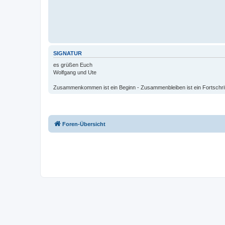
SIGNATUR
es grüßen Euch
Wolfgang und Ute
Zusammenkommen ist ein Beginn - Zusammenbleiben ist ein Fortschritt
Foren-Übersicht