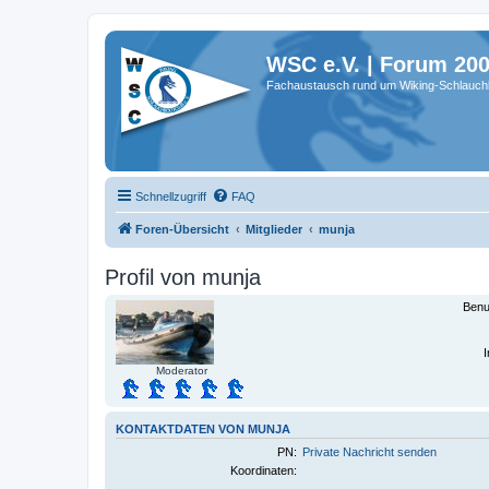
WSC e.V. | Forum 20
Fachaustausch rund um Wiking-Schlauch
Schnellzugriff
FAQ
Foren-Übersicht
Mitglieder
munja
Profil von munja
Benu
I
Moderator
KONTAKTDATEN VON MUNJA
PN:
Private Nachricht senden
Koordinaten: