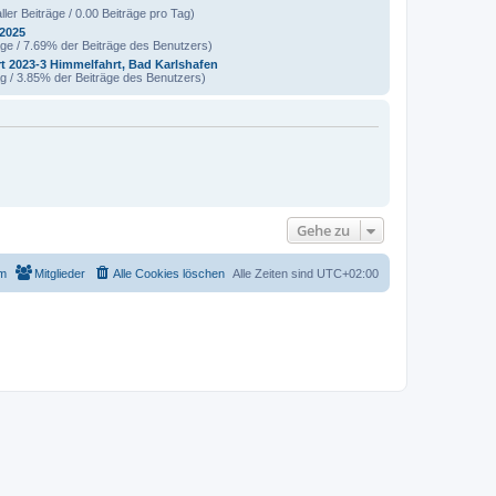
ller Beiträge / 0.00 Beiträge pro Tag)
 2025
äge / 7.69% der Beiträge des Benutzers)
t 2023-3 Himmelfahrt, Bad Karlshafen
ag / 3.85% der Beiträge des Benutzers)
Gehe zu
m
Mitglieder
Alle Cookies löschen
Alle Zeiten sind
UTC+02:00