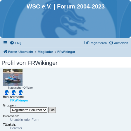
WSC e.V. | Forum 2004-2023
FAQ
Registrieren
Anmelden
Foren-Übersicht
Mitglieder
FRWikinger
Profil von FRWikinger
Nautischer Offizier
Benutzername:
FRWikinger
Gruppen:
Interessen:
Urlaub in jeder Form
Tätigkeit:
Beamter