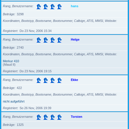
Rang, Benutzername
hans
Beiträge
3298
Koordinaten, Bootstyp, Bootsname, Bootsnummer, Callsign, ATIS, MMSI, Website
Registriert
Do 23 Nov, 2006 15:34
Rang, Benutzername
Helge
Beiträge
2740
Koordinaten, Bootstyp, Bootsname, Bootsnummer, Callsign, ATIS, MMSI, Website
Merkur 410
(Maud II)
Registriert
Do 23 Nov, 2006 19:15
Rang, Benutzername
Ekke
Beiträge
422
Koordinaten, Bootstyp, Bootsname, Bootsnummer, Callsign, ATIS, MMSI, Website
nicht aufgeführt
Registriert
So 26 Nov, 2006 19:39
Rang, Benutzername
Torsten
Beiträge
1325