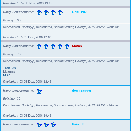
Registriert
Do 30 Nov, 2006 13:15
Rang, Benutzername
Grisu1965
Beiträge
336
Koordinaten, Bootstyp, Bootsname, Bootsnummer, Callsign, ATIS, MMSI, Website
Registriert
Di 05 Dez, 2006 12:06
Rang, Benutzername
Stefan
Beiträge
736
Koordinaten, Bootstyp, Bootsname, Bootsnummer, Callsign, ATIS, MMSI, Website
Titan 570
Eldamas
St-c42
Registriert
Di 05 Dez, 2006 12:43
Rang, Benutzername
downsauger
Beiträge
32
Koordinaten, Bootstyp, Bootsname, Bootsnummer, Callsign, ATIS, MMSI, Website
Registriert
Di 05 Dez, 2006 19:43
Rang, Benutzername
Heinz F