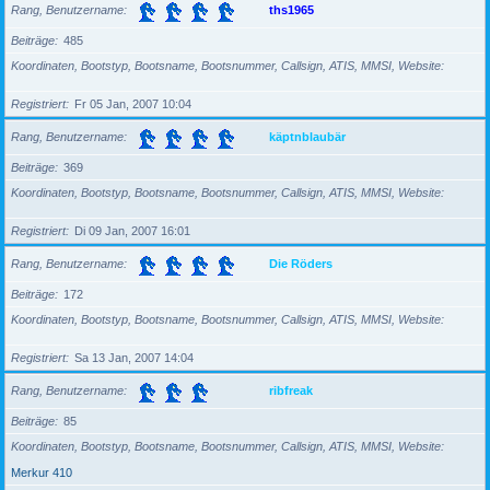
Rang, Benutzername
ths1965
Beiträge
485
Koordinaten, Bootstyp, Bootsname, Bootsnummer, Callsign, ATIS, MMSI, Website
Registriert
Fr 05 Jan, 2007 10:04
Rang, Benutzername
käptnblaubär
Beiträge
369
Koordinaten, Bootstyp, Bootsname, Bootsnummer, Callsign, ATIS, MMSI, Website
Registriert
Di 09 Jan, 2007 16:01
Rang, Benutzername
Die Röders
Beiträge
172
Koordinaten, Bootstyp, Bootsname, Bootsnummer, Callsign, ATIS, MMSI, Website
Registriert
Sa 13 Jan, 2007 14:04
Rang, Benutzername
ribfreak
Beiträge
85
Koordinaten, Bootstyp, Bootsname, Bootsnummer, Callsign, ATIS, MMSI, Website
Merkur 410