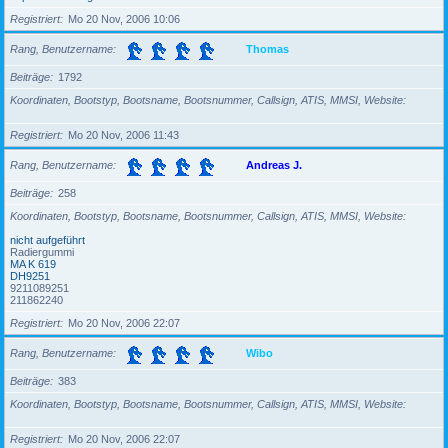
Registriert
Mo 20 Nov, 2006 10:06
Rang, Benutzername
Thomas
Beiträge
1792
Koordinaten, Bootstyp, Bootsname, Bootsnummer, Callsign, ATIS, MMSI, Website
Registriert
Mo 20 Nov, 2006 11:43
Rang, Benutzername
Andreas J.
Beiträge
258
Koordinaten, Bootstyp, Bootsname, Bootsnummer, Callsign, ATIS, MMSI, Website
nicht aufgeführt
Radiergummi
MA K 619
DH9251
9211089251
211862240
Registriert
Mo 20 Nov, 2006 22:07
Rang, Benutzername
Wibo
Beiträge
383
Koordinaten, Bootstyp, Bootsname, Bootsnummer, Callsign, ATIS, MMSI, Website
Registriert
Mo 20 Nov, 2006 22:07