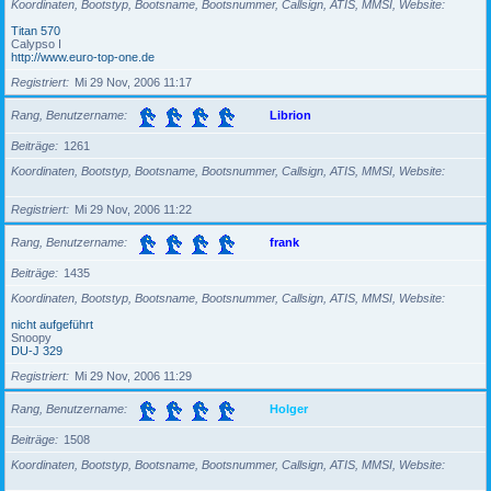
Koordinaten, Bootstyp, Bootsname, Bootsnummer, Callsign, ATIS, MMSI, Website
Titan 570
Calypso I
http://www.euro-top-one.de
Registriert
Mi 29 Nov, 2006 11:17
Rang, Benutzername
Librion
Beiträge
1261
Koordinaten, Bootstyp, Bootsname, Bootsnummer, Callsign, ATIS, MMSI, Website
Registriert
Mi 29 Nov, 2006 11:22
Rang, Benutzername
frank
Beiträge
1435
Koordinaten, Bootstyp, Bootsname, Bootsnummer, Callsign, ATIS, MMSI, Website
nicht aufgeführt
Snoopy
DU-J 329
Registriert
Mi 29 Nov, 2006 11:29
Rang, Benutzername
Holger
Beiträge
1508
Koordinaten, Bootstyp, Bootsname, Bootsnummer, Callsign, ATIS, MMSI, Website