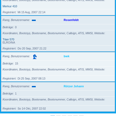
Koordinaten, Bootstyp, Bootsname, Bootsnummer, Callsign, ATIS, MMSI, Website
Merkur 410
Registriert
Mi 15 Aug, 2007 22:14
Rang, Benutzername
Rosenfeldt
Beiträge
0
Koordinaten, Bootstyp, Bootsname, Bootsnummer, Callsign, ATIS, MMSI, Website
Titan 570
ELROINA
Registriert
Do 20 Sep, 2007 21:22
Rang, Benutzername
bwk
Beiträge
15
Koordinaten, Bootstyp, Bootsname, Bootsnummer, Callsign, ATIS, MMSI, Website
Registriert
Di 25 Sep, 2007 08:13
Rang, Benutzername
Rötzer Johann
Beiträge
1
Koordinaten, Bootstyp, Bootsname, Bootsnummer, Callsign, ATIS, MMSI, Website
Registriert
So 14 Okt, 2007 22:02