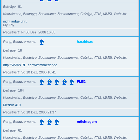
Beiträge
91
Koordinaten, Bootstyp, Bootsname, Bootsnummer, Callsign, ATIS, MMSI, Website
nicht aufgeführt
My Toy
Registriert
Fr 08 Dez, 2006 16:03
Rang, Benutzername
haraldcas
Beiträge
18
Koordinaten, Bootstyp, Bootsname, Bootsnummer, Callsign, ATIS, MMSI, Website
http://WWW.RH-schwimmbaeder.de
Registriert
So 10 Dez, 2006 18:41
Rang, Benutzername
FM52
Beiträge
184
Koordinaten, Bootstyp, Bootsname, Bootsnummer, Callsign, ATIS, MMSI, Website
Merkur 410
Registriert
So 10 Dez, 2006 21:37
Rang, Benutzername
möchtegern
Beiträge
61
Koordinaten, Bootstyp, Bootsname, Bootsnummer, Callsign, ATIS, MMSI, Website