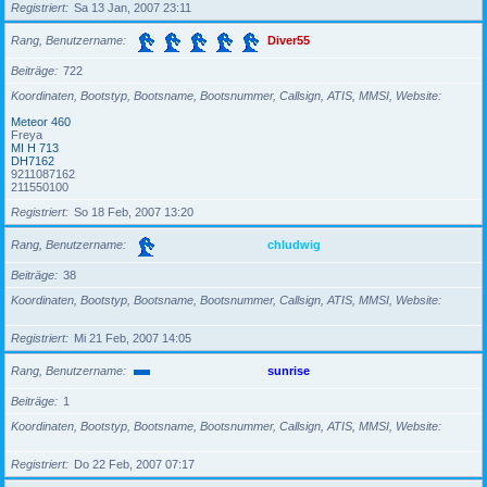
Registriert
Sa 13 Jan, 2007 23:11
Rang, Benutzername
Diver55
Beiträge
722
Koordinaten, Bootstyp, Bootsname, Bootsnummer, Callsign, ATIS, MMSI, Website
Meteor 460
Freya
MI H 713
DH7162
9211087162
211550100
Registriert
So 18 Feb, 2007 13:20
Rang, Benutzername
chludwig
Beiträge
38
Koordinaten, Bootstyp, Bootsname, Bootsnummer, Callsign, ATIS, MMSI, Website
Registriert
Mi 21 Feb, 2007 14:05
Rang, Benutzername
sunrise
Beiträge
1
Koordinaten, Bootstyp, Bootsname, Bootsnummer, Callsign, ATIS, MMSI, Website
Registriert
Do 22 Feb, 2007 07:17