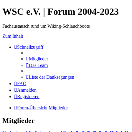
WSC e.V. | Forum 2004-2023
Fachaustausch rund um Wiking-Schlauchboote
Zum Inhalt
Schnellzugriff
Mitglieder
Das Team
Liste der Danksagungen
FAQ
Anmelden
Registrieren
Foren-Übersicht
Mitglieder
Mitglieder