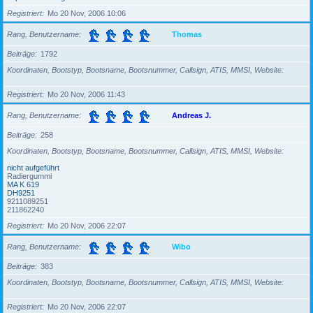
Registriert
Mo 20 Nov, 2006 10:06
Rang, Benutzername
Thomas
Beiträge
1792
Koordinaten, Bootstyp, Bootsname, Bootsnummer, Callsign, ATIS, MMSI, Website
Registriert
Mo 20 Nov, 2006 11:43
Rang, Benutzername
Andreas J.
Beiträge
258
Koordinaten, Bootstyp, Bootsname, Bootsnummer, Callsign, ATIS, MMSI, Website
nicht aufgeführt
Radiergummi
MA K 619
DH9251
9211089251
211862240
Registriert
Mo 20 Nov, 2006 22:07
Rang, Benutzername
Wibo
Beiträge
383
Koordinaten, Bootstyp, Bootsname, Bootsnummer, Callsign, ATIS, MMSI, Website
Registriert
Mo 20 Nov, 2006 22:07