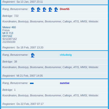
Registriert
Sa 13 Jan, 2007 23:11
Rang, Benutzername
Diver55
Beiträge
722
Koordinaten, Bootstyp, Bootsname, Bootsnummer, Callsign, ATIS, MMSI, Website
Meteor 460
Freya
MI H 713
DH7162
9211087162
211550100
Registriert
So 18 Feb, 2007 13:20
Rang, Benutzername
chludwig
Beiträge
38
Koordinaten, Bootstyp, Bootsname, Bootsnummer, Callsign, ATIS, MMSI, Website
Registriert
Mi 21 Feb, 2007 14:05
Rang, Benutzername
sunrise
Beiträge
1
Koordinaten, Bootstyp, Bootsname, Bootsnummer, Callsign, ATIS, MMSI, Website
Registriert
Do 22 Feb, 2007 07:17