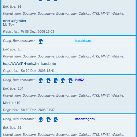
Beiträge
91
Koordinaten, Bootstyp, Bootsname, Bootsnummer, Callsign, ATIS, MMSI, Website
nicht aufgeführt
My Toy
Registriert
Fr 08 Dez, 2006 16:03
Rang, Benutzername
haraldcas
Beiträge
18
Koordinaten, Bootstyp, Bootsname, Bootsnummer, Callsign, ATIS, MMSI, Website
http://WWW.RH-schwimmbaeder.de
Registriert
So 10 Dez, 2006 18:41
Rang, Benutzername
FM52
Beiträge
184
Koordinaten, Bootstyp, Bootsname, Bootsnummer, Callsign, ATIS, MMSI, Website
Merkur 410
Registriert
So 10 Dez, 2006 21:37
Rang, Benutzername
möchtegern
Beiträge
61
Koordinaten, Bootstyp, Bootsname, Bootsnummer, Callsign, ATIS, MMSI, Website