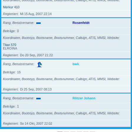
Koordinaten, Bootstyp, Bootsname, Bootsnummer, Callsign, ATIS, MMSI, Website
Merkur 410
Registriert
Mi 15 Aug, 2007 22:14
Rang, Benutzername
Rosenfeldt
Beiträge
0
Koordinaten, Bootstyp, Bootsname, Bootsnummer, Callsign, ATIS, MMSI, Website
Titan 570
ELROINA
Registriert
Do 20 Sep, 2007 21:22
Rang, Benutzername
bwk
Beiträge
15
Koordinaten, Bootstyp, Bootsname, Bootsnummer, Callsign, ATIS, MMSI, Website
Registriert
Di 25 Sep, 2007 08:13
Rang, Benutzername
Rötzer Johann
Beiträge
1
Koordinaten, Bootstyp, Bootsname, Bootsnummer, Callsign, ATIS, MMSI, Website
Registriert
So 14 Okt, 2007 22:02