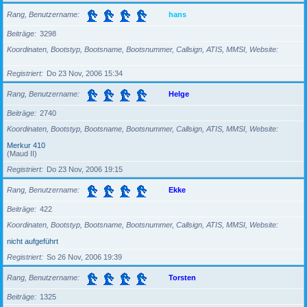
Rang, Benutzername
hans
Beiträge
3298
Koordinaten, Bootstyp, Bootsname, Bootsnummer, Callsign, ATIS, MMSI, Website
Registriert
Do 23 Nov, 2006 15:34
Rang, Benutzername
Helge
Beiträge
2740
Koordinaten, Bootstyp, Bootsname, Bootsnummer, Callsign, ATIS, MMSI, Website
Merkur 410
(Maud II)
Registriert
Do 23 Nov, 2006 19:15
Rang, Benutzername
Ekke
Beiträge
422
Koordinaten, Bootstyp, Bootsname, Bootsnummer, Callsign, ATIS, MMSI, Website
nicht aufgeführt
Registriert
So 26 Nov, 2006 19:39
Rang, Benutzername
Torsten
Beiträge
1325