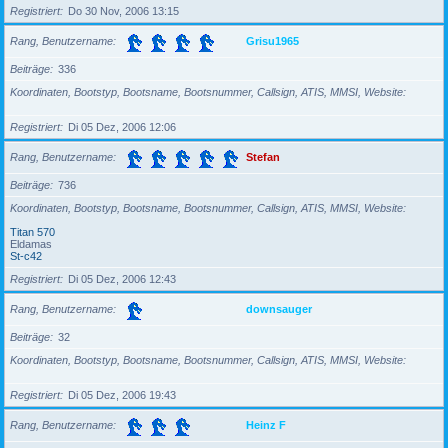
Registriert
Do 30 Nov, 2006 13:15
Rang, Benutzername
Grisu1965
Beiträge
336
Koordinaten, Bootstyp, Bootsname, Bootsnummer, Callsign, ATIS, MMSI, Website
Registriert
Di 05 Dez, 2006 12:06
Rang, Benutzername
Stefan
Beiträge
736
Koordinaten, Bootstyp, Bootsname, Bootsnummer, Callsign, ATIS, MMSI, Website
Titan 570
Eldamas
St-c42
Registriert
Di 05 Dez, 2006 12:43
Rang, Benutzername
downsauger
Beiträge
32
Koordinaten, Bootstyp, Bootsname, Bootsnummer, Callsign, ATIS, MMSI, Website
Registriert
Di 05 Dez, 2006 19:43
Rang, Benutzername
Heinz F