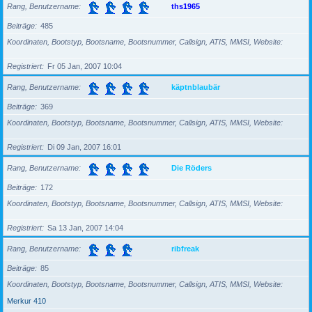
Rang, Benutzername
ths1965
Beiträge
485
Koordinaten, Bootstyp, Bootsname, Bootsnummer, Callsign, ATIS, MMSI, Website
Registriert
Fr 05 Jan, 2007 10:04
Rang, Benutzername
käptnblaubär
Beiträge
369
Koordinaten, Bootstyp, Bootsname, Bootsnummer, Callsign, ATIS, MMSI, Website
Registriert
Di 09 Jan, 2007 16:01
Rang, Benutzername
Die Röders
Beiträge
172
Koordinaten, Bootstyp, Bootsname, Bootsnummer, Callsign, ATIS, MMSI, Website
Registriert
Sa 13 Jan, 2007 14:04
Rang, Benutzername
ribfreak
Beiträge
85
Koordinaten, Bootstyp, Bootsname, Bootsnummer, Callsign, ATIS, MMSI, Website
Merkur 410