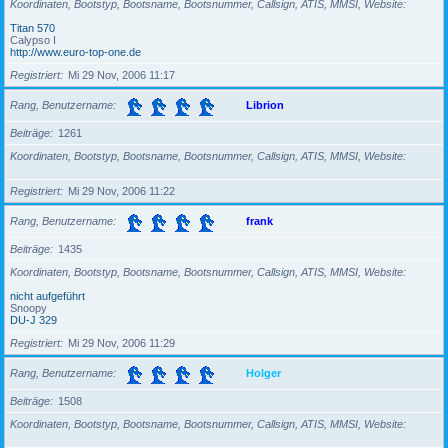
Koordinaten, Bootstyp, Bootsname, Bootsnummer, Callsign, ATIS, MMSI, Website
Titan 570
Calypso I
http://www.euro-top-one.de
Registriert
Mi 29 Nov, 2006 11:17
Rang, Benutzername
Librion
Beiträge
1261
Koordinaten, Bootstyp, Bootsname, Bootsnummer, Callsign, ATIS, MMSI, Website
Registriert
Mi 29 Nov, 2006 11:22
Rang, Benutzername
frank
Beiträge
1435
Koordinaten, Bootstyp, Bootsname, Bootsnummer, Callsign, ATIS, MMSI, Website
nicht aufgeführt
Snoopy
DU-J 329
Registriert
Mi 29 Nov, 2006 11:29
Rang, Benutzername
Holger
Beiträge
1508
Koordinaten, Bootstyp, Bootsname, Bootsnummer, Callsign, ATIS, MMSI, Website