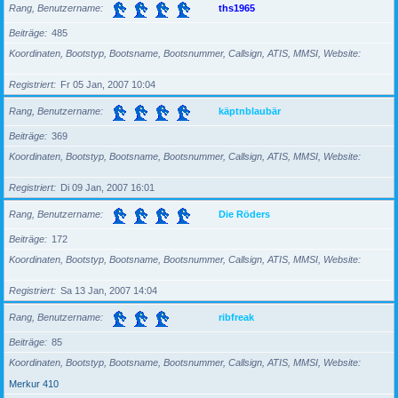
Rang, Benutzername
ths1965
Beiträge
485
Koordinaten, Bootstyp, Bootsname, Bootsnummer, Callsign, ATIS, MMSI, Website
Registriert
Fr 05 Jan, 2007 10:04
Rang, Benutzername
käptnblaubär
Beiträge
369
Koordinaten, Bootstyp, Bootsname, Bootsnummer, Callsign, ATIS, MMSI, Website
Registriert
Di 09 Jan, 2007 16:01
Rang, Benutzername
Die Röders
Beiträge
172
Koordinaten, Bootstyp, Bootsname, Bootsnummer, Callsign, ATIS, MMSI, Website
Registriert
Sa 13 Jan, 2007 14:04
Rang, Benutzername
ribfreak
Beiträge
85
Koordinaten, Bootstyp, Bootsname, Bootsnummer, Callsign, ATIS, MMSI, Website
Merkur 410