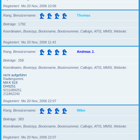
Registriert
Mo 20 Nov, 2006 10:06
Rang, Benutzername
Thomas
Beiträge
1792
Koordinaten, Bootstyp, Bootsname, Bootsnummer, Callsign, ATIS, MMSI, Website
Registriert
Mo 20 Nov, 2006 11:43
Rang, Benutzername
Andreas J.
Beiträge
258
Koordinaten, Bootstyp, Bootsname, Bootsnummer, Callsign, ATIS, MMSI, Website
nicht aufgeführt
Radiergummi
MA K 619
DH9251
9211089251
211862240
Registriert
Mo 20 Nov, 2006 22:07
Rang, Benutzername
Wibo
Beiträge
383
Koordinaten, Bootstyp, Bootsname, Bootsnummer, Callsign, ATIS, MMSI, Website
Registriert
Mo 20 Nov, 2006 22:07