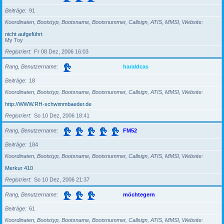
Beiträge
91
Koordinaten, Bootstyp, Bootsname, Bootsnummer, Callsign, ATIS, MMSI, Website
nicht aufgeführt
My Toy
Registriert
Fr 08 Dez, 2006 16:03
Rang, Benutzername
haraldcas
Beiträge
18
Koordinaten, Bootstyp, Bootsname, Bootsnummer, Callsign, ATIS, MMSI, Website
http://WWW.RH-schwimmbaeder.de
Registriert
So 10 Dez, 2006 18:41
Rang, Benutzername
FM52
Beiträge
184
Koordinaten, Bootstyp, Bootsname, Bootsnummer, Callsign, ATIS, MMSI, Website
Merkur 410
Registriert
So 10 Dez, 2006 21:37
Rang, Benutzername
möchtegern
Beiträge
61
Koordinaten, Bootstyp, Bootsname, Bootsnummer, Callsign, ATIS, MMSI, Website