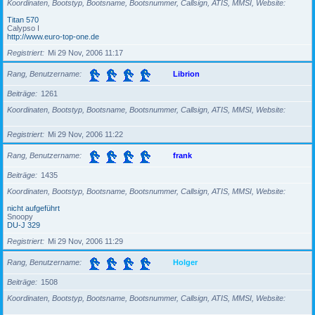
Koordinaten, Bootstyp, Bootsname, Bootsnummer, Callsign, ATIS, MMSI, Website
Titan 570
Calypso I
http://www.euro-top-one.de
Registriert
Mi 29 Nov, 2006 11:17
Rang, Benutzername
Librion
Beiträge
1261
Koordinaten, Bootstyp, Bootsname, Bootsnummer, Callsign, ATIS, MMSI, Website
Registriert
Mi 29 Nov, 2006 11:22
Rang, Benutzername
frank
Beiträge
1435
Koordinaten, Bootstyp, Bootsname, Bootsnummer, Callsign, ATIS, MMSI, Website
nicht aufgeführt
Snoopy
DU-J 329
Registriert
Mi 29 Nov, 2006 11:29
Rang, Benutzername
Holger
Beiträge
1508
Koordinaten, Bootstyp, Bootsname, Bootsnummer, Callsign, ATIS, MMSI, Website