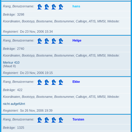
Rang, Benutzername
hans
Beiträge
3298
Koordinaten, Bootstyp, Bootsname, Bootsnummer, Callsign, ATIS, MMSI, Website
Registriert
Do 23 Nov, 2006 15:34
Rang, Benutzername
Helge
Beiträge
2740
Koordinaten, Bootstyp, Bootsname, Bootsnummer, Callsign, ATIS, MMSI, Website
Merkur 410
(Maud II)
Registriert
Do 23 Nov, 2006 19:15
Rang, Benutzername
Ekke
Beiträge
422
Koordinaten, Bootstyp, Bootsname, Bootsnummer, Callsign, ATIS, MMSI, Website
nicht aufgeführt
Registriert
So 26 Nov, 2006 19:39
Rang, Benutzername
Torsten
Beiträge
1325