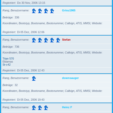
Registriert
Do 30 Nov, 2006 13:15
Rang, Benutzername
Grisu1965
Beiträge
336
Koordinaten, Bootstyp, Bootsname, Bootsnummer, Callsign, ATIS, MMSI, Website
Registriert
Di 05 Dez, 2006 12:06
Rang, Benutzername
Stefan
Beiträge
736
Koordinaten, Bootstyp, Bootsname, Bootsnummer, Callsign, ATIS, MMSI, Website
Titan 570
Eldamas
St-c42
Registriert
Di 05 Dez, 2006 12:43
Rang, Benutzername
downsauger
Beiträge
32
Koordinaten, Bootstyp, Bootsname, Bootsnummer, Callsign, ATIS, MMSI, Website
Registriert
Di 05 Dez, 2006 19:43
Rang, Benutzername
Heinz F