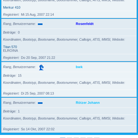
Koordinaten, Bootstyp, Bootsname, Bootsnummer, Callsign, ATIS, MMSI, Website
Merkur 410
Registriert
Mi 15 Aug, 2007 22:14
Rang, Benutzername
Rosenfeldt
Beiträge
0
Koordinaten, Bootstyp, Bootsname, Bootsnummer, Callsign, ATIS, MMSI, Website
Titan 570
ELROINA
Registriert
Do 20 Sep, 2007 21:22
Rang, Benutzername
bwk
Beiträge
15
Koordinaten, Bootstyp, Bootsname, Bootsnummer, Callsign, ATIS, MMSI, Website
Registriert
Di 25 Sep, 2007 08:13
Rang, Benutzername
Rötzer Johann
Beiträge
1
Koordinaten, Bootstyp, Bootsname, Bootsnummer, Callsign, ATIS, MMSI, Website
Registriert
So 14 Okt, 2007 22:02