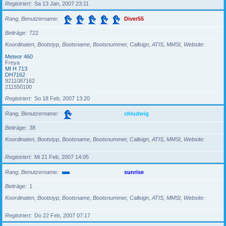
Registriert
Sa 13 Jan, 2007 23:11
Rang, Benutzername
Diver55
Beiträge
722
Koordinaten, Bootstyp, Bootsname, Bootsnummer, Callsign, ATIS, MMSI, Website
Meteor 460
Freya
MI H 713
DH7162
9211087162
211550100
Registriert
So 18 Feb, 2007 13:20
Rang, Benutzername
chludwig
Beiträge
38
Koordinaten, Bootstyp, Bootsname, Bootsnummer, Callsign, ATIS, MMSI, Website
Registriert
Mi 21 Feb, 2007 14:05
Rang, Benutzername
sunrise
Beiträge
1
Koordinaten, Bootstyp, Bootsname, Bootsnummer, Callsign, ATIS, MMSI, Website
Registriert
Do 22 Feb, 2007 07:17