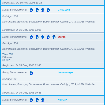
Registriert
Do 30 Nov, 2006 13:15
Rang, Benutzername
Grisu1965
Beiträge
336
Koordinaten, Bootstyp, Bootsname, Bootsnummer, Callsign, ATIS, MMSI, Website
Registriert
Di 05 Dez, 2006 12:06
Rang, Benutzername
Stefan
Beiträge
736
Koordinaten, Bootstyp, Bootsname, Bootsnummer, Callsign, ATIS, MMSI, Website
Titan 570
Eldamas
St-c42
Registriert
Di 05 Dez, 2006 12:43
Rang, Benutzername
downsauger
Beiträge
32
Koordinaten, Bootstyp, Bootsname, Bootsnummer, Callsign, ATIS, MMSI, Website
Registriert
Di 05 Dez, 2006 19:43
Rang, Benutzername
Heinz F