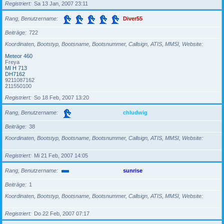
Registriert
Sa 13 Jan, 2007 23:11
Rang, Benutzername
Diver55
Beiträge
722
Koordinaten, Bootstyp, Bootsname, Bootsnummer, Callsign, ATIS, MMSI, Website
Meteor 460
Freya
MI H 713
DH7162
9211087162
211550100
Registriert
So 18 Feb, 2007 13:20
Rang, Benutzername
chludwig
Beiträge
38
Koordinaten, Bootstyp, Bootsname, Bootsnummer, Callsign, ATIS, MMSI, Website
Registriert
Mi 21 Feb, 2007 14:05
Rang, Benutzername
sunrise
Beiträge
1
Koordinaten, Bootstyp, Bootsname, Bootsnummer, Callsign, ATIS, MMSI, Website
Registriert
Do 22 Feb, 2007 07:17