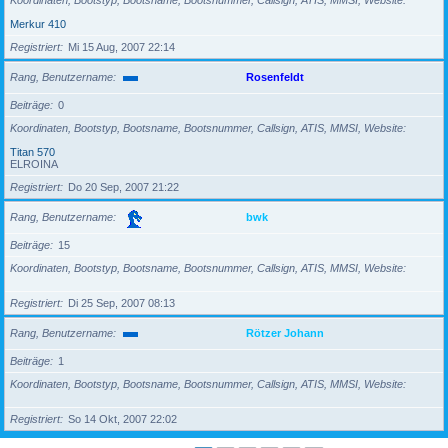
Koordinaten, Bootstyp, Bootsname, Bootsnummer, Callsign, ATIS, MMSI, Website
Merkur 410
Registriert
Mi 15 Aug, 2007 22:14
Rang, Benutzername
Rosenfeldt
Beiträge
0
Koordinaten, Bootstyp, Bootsname, Bootsnummer, Callsign, ATIS, MMSI, Website
Titan 570
ELROINA
Registriert
Do 20 Sep, 2007 21:22
Rang, Benutzername
bwk
Beiträge
15
Koordinaten, Bootstyp, Bootsname, Bootsnummer, Callsign, ATIS, MMSI, Website
Registriert
Di 25 Sep, 2007 08:13
Rang, Benutzername
Rötzer Johann
Beiträge
1
Koordinaten, Bootstyp, Bootsname, Bootsnummer, Callsign, ATIS, MMSI, Website
Registriert
So 14 Okt, 2007 22:02