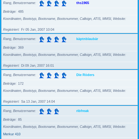
Rang, Benutzername
ths1965
Beiträge
485
Koordinaten, Bootstyp, Bootsname, Bootsnummer, Callsign, ATIS, MMSI, Website
Registriert
Fr 05 Jan, 2007 10:04
Rang, Benutzername
käptnblaubär
Beiträge
369
Koordinaten, Bootstyp, Bootsname, Bootsnummer, Callsign, ATIS, MMSI, Website
Registriert
Di 09 Jan, 2007 16:01
Rang, Benutzername
Die Röders
Beiträge
172
Koordinaten, Bootstyp, Bootsname, Bootsnummer, Callsign, ATIS, MMSI, Website
Registriert
Sa 13 Jan, 2007 14:04
Rang, Benutzername
ribfreak
Beiträge
85
Koordinaten, Bootstyp, Bootsname, Bootsnummer, Callsign, ATIS, MMSI, Website
Merkur 410