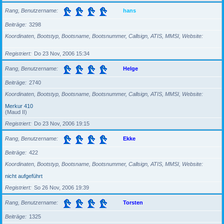
Rang, Benutzername
hans
Beiträge
3298
Koordinaten, Bootstyp, Bootsname, Bootsnummer, Callsign, ATIS, MMSI, Website
Registriert
Do 23 Nov, 2006 15:34
Rang, Benutzername
Helge
Beiträge
2740
Koordinaten, Bootstyp, Bootsname, Bootsnummer, Callsign, ATIS, MMSI, Website
Merkur 410
(Maud II)
Registriert
Do 23 Nov, 2006 19:15
Rang, Benutzername
Ekke
Beiträge
422
Koordinaten, Bootstyp, Bootsname, Bootsnummer, Callsign, ATIS, MMSI, Website
nicht aufgeführt
Registriert
So 26 Nov, 2006 19:39
Rang, Benutzername
Torsten
Beiträge
1325