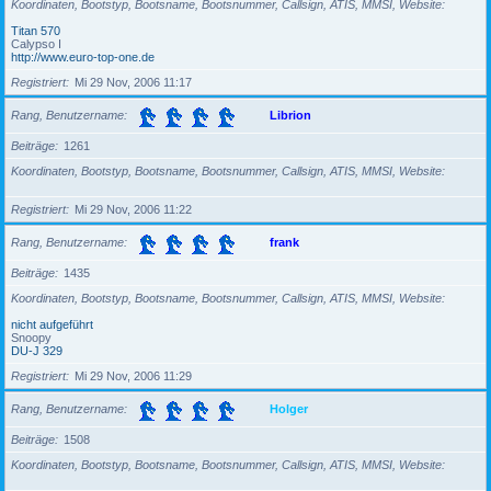
Koordinaten, Bootstyp, Bootsname, Bootsnummer, Callsign, ATIS, MMSI, Website
Titan 570
Calypso I
http://www.euro-top-one.de
Registriert
Mi 29 Nov, 2006 11:17
Rang, Benutzername
Librion
Beiträge
1261
Koordinaten, Bootstyp, Bootsname, Bootsnummer, Callsign, ATIS, MMSI, Website
Registriert
Mi 29 Nov, 2006 11:22
Rang, Benutzername
frank
Beiträge
1435
Koordinaten, Bootstyp, Bootsname, Bootsnummer, Callsign, ATIS, MMSI, Website
nicht aufgeführt
Snoopy
DU-J 329
Registriert
Mi 29 Nov, 2006 11:29
Rang, Benutzername
Holger
Beiträge
1508
Koordinaten, Bootstyp, Bootsname, Bootsnummer, Callsign, ATIS, MMSI, Website