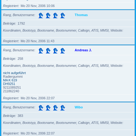
Registriert
Mo 20 Nov, 2006 10:06
Rang, Benutzername
Thomas
Beiträge
1792
Koordinaten, Bootstyp, Bootsname, Bootsnummer, Callsign, ATIS, MMSI, Website
Registriert
Mo 20 Nov, 2006 11:43
Rang, Benutzername
Andreas J.
Beiträge
258
Koordinaten, Bootstyp, Bootsname, Bootsnummer, Callsign, ATIS, MMSI, Website
nicht aufgeführt
Radiergummi
MA K 619
DH9251
9211089251
211862240
Registriert
Mo 20 Nov, 2006 22:07
Rang, Benutzername
Wibo
Beiträge
383
Koordinaten, Bootstyp, Bootsname, Bootsnummer, Callsign, ATIS, MMSI, Website
Registriert
Mo 20 Nov, 2006 22:07