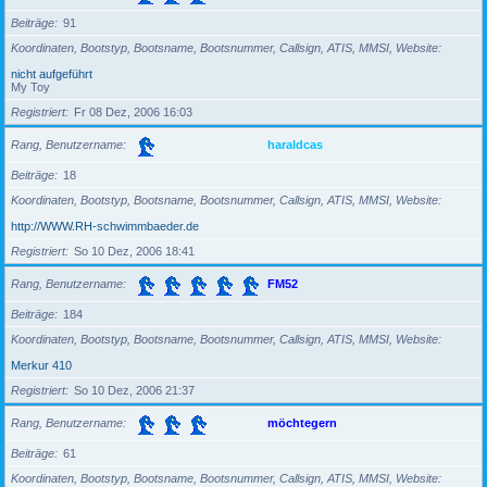
Beiträge
91
Koordinaten, Bootstyp, Bootsname, Bootsnummer, Callsign, ATIS, MMSI, Website
nicht aufgeführt
My Toy
Registriert
Fr 08 Dez, 2006 16:03
Rang, Benutzername
haraldcas
Beiträge
18
Koordinaten, Bootstyp, Bootsname, Bootsnummer, Callsign, ATIS, MMSI, Website
http://WWW.RH-schwimmbaeder.de
Registriert
So 10 Dez, 2006 18:41
Rang, Benutzername
FM52
Beiträge
184
Koordinaten, Bootstyp, Bootsname, Bootsnummer, Callsign, ATIS, MMSI, Website
Merkur 410
Registriert
So 10 Dez, 2006 21:37
Rang, Benutzername
möchtegern
Beiträge
61
Koordinaten, Bootstyp, Bootsname, Bootsnummer, Callsign, ATIS, MMSI, Website