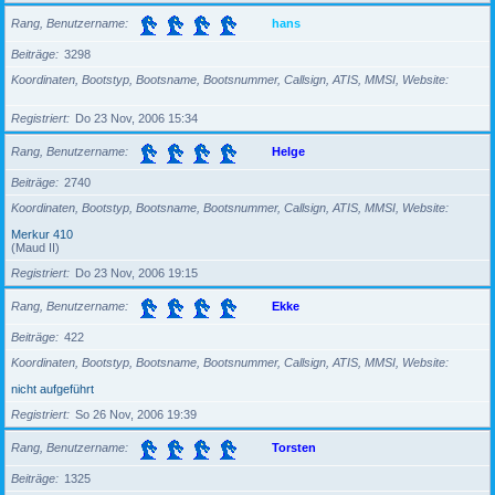
Rang, Benutzername
hans
Beiträge
3298
Koordinaten, Bootstyp, Bootsname, Bootsnummer, Callsign, ATIS, MMSI, Website
Registriert
Do 23 Nov, 2006 15:34
Rang, Benutzername
Helge
Beiträge
2740
Koordinaten, Bootstyp, Bootsname, Bootsnummer, Callsign, ATIS, MMSI, Website
Merkur 410
(Maud II)
Registriert
Do 23 Nov, 2006 19:15
Rang, Benutzername
Ekke
Beiträge
422
Koordinaten, Bootstyp, Bootsname, Bootsnummer, Callsign, ATIS, MMSI, Website
nicht aufgeführt
Registriert
So 26 Nov, 2006 19:39
Rang, Benutzername
Torsten
Beiträge
1325