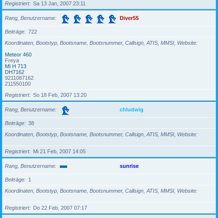
Registriert
Sa 13 Jan, 2007 23:11
Rang, Benutzername
Diver55
Beiträge
722
Koordinaten, Bootstyp, Bootsname, Bootsnummer, Callsign, ATIS, MMSI, Website
Meteor 460
Freya
MI H 713
DH7162
9211087162
211550100
Registriert
So 18 Feb, 2007 13:20
Rang, Benutzername
chludwig
Beiträge
38
Koordinaten, Bootstyp, Bootsname, Bootsnummer, Callsign, ATIS, MMSI, Website
Registriert
Mi 21 Feb, 2007 14:05
Rang, Benutzername
sunrise
Beiträge
1
Koordinaten, Bootstyp, Bootsname, Bootsnummer, Callsign, ATIS, MMSI, Website
Registriert
Do 22 Feb, 2007 07:17