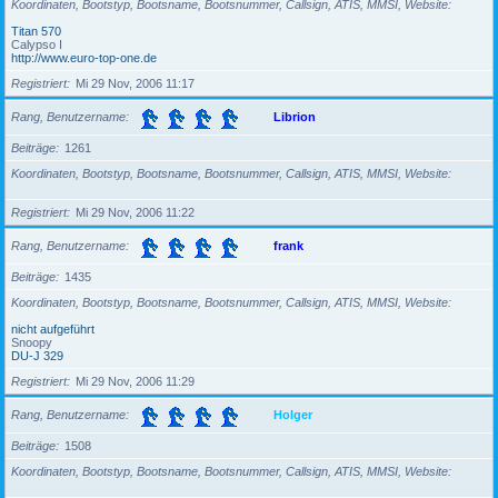
Koordinaten, Bootstyp, Bootsname, Bootsnummer, Callsign, ATIS, MMSI, Website
Titan 570
Calypso I
http://www.euro-top-one.de
Registriert
Mi 29 Nov, 2006 11:17
Rang, Benutzername
Librion
Beiträge
1261
Koordinaten, Bootstyp, Bootsname, Bootsnummer, Callsign, ATIS, MMSI, Website
Registriert
Mi 29 Nov, 2006 11:22
Rang, Benutzername
frank
Beiträge
1435
Koordinaten, Bootstyp, Bootsname, Bootsnummer, Callsign, ATIS, MMSI, Website
nicht aufgeführt
Snoopy
DU-J 329
Registriert
Mi 29 Nov, 2006 11:29
Rang, Benutzername
Holger
Beiträge
1508
Koordinaten, Bootstyp, Bootsname, Bootsnummer, Callsign, ATIS, MMSI, Website