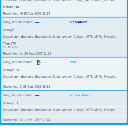
Koordinaten, Bootstyp, Bootsname, Bootsnummer, Callsign, ATIS, MMSI, Website
Merkur 410
Registriert
Mi 15 Aug, 2007 22:14
Rang, Benutzername
Rosenfeldt
Beiträge
0
Koordinaten, Bootstyp, Bootsname, Bootsnummer, Callsign, ATIS, MMSI, Website
Titan 570
ELROINA
Registriert
Do 20 Sep, 2007 21:22
Rang, Benutzername
bwk
Beiträge
15
Koordinaten, Bootstyp, Bootsname, Bootsnummer, Callsign, ATIS, MMSI, Website
Registriert
Di 25 Sep, 2007 08:13
Rang, Benutzername
Rötzer Johann
Beiträge
1
Koordinaten, Bootstyp, Bootsname, Bootsnummer, Callsign, ATIS, MMSI, Website
Registriert
So 14 Okt, 2007 22:02