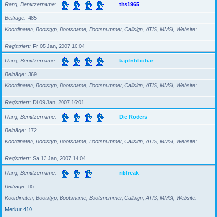
Rang, Benutzername
ths1965
Beiträge
485
Koordinaten, Bootstyp, Bootsname, Bootsnummer, Callsign, ATIS, MMSI, Website
Registriert
Fr 05 Jan, 2007 10:04
Rang, Benutzername
käptnblaubär
Beiträge
369
Koordinaten, Bootstyp, Bootsname, Bootsnummer, Callsign, ATIS, MMSI, Website
Registriert
Di 09 Jan, 2007 16:01
Rang, Benutzername
Die Röders
Beiträge
172
Koordinaten, Bootstyp, Bootsname, Bootsnummer, Callsign, ATIS, MMSI, Website
Registriert
Sa 13 Jan, 2007 14:04
Rang, Benutzername
ribfreak
Beiträge
85
Koordinaten, Bootstyp, Bootsname, Bootsnummer, Callsign, ATIS, MMSI, Website
Merkur 410