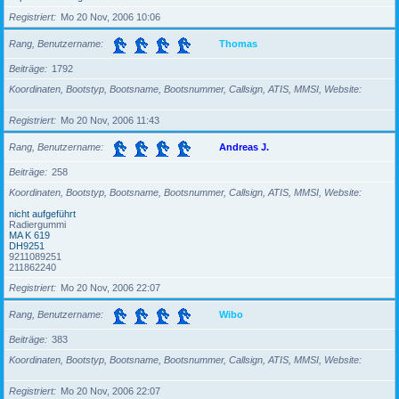
Registriert
Mo 20 Nov, 2006 10:06
Rang, Benutzername
Thomas
Beiträge
1792
Koordinaten, Bootstyp, Bootsname, Bootsnummer, Callsign, ATIS, MMSI, Website
Registriert
Mo 20 Nov, 2006 11:43
Rang, Benutzername
Andreas J.
Beiträge
258
Koordinaten, Bootstyp, Bootsname, Bootsnummer, Callsign, ATIS, MMSI, Website
nicht aufgeführt
Radiergummi
MA K 619
DH9251
9211089251
211862240
Registriert
Mo 20 Nov, 2006 22:07
Rang, Benutzername
Wibo
Beiträge
383
Koordinaten, Bootstyp, Bootsname, Bootsnummer, Callsign, ATIS, MMSI, Website
Registriert
Mo 20 Nov, 2006 22:07