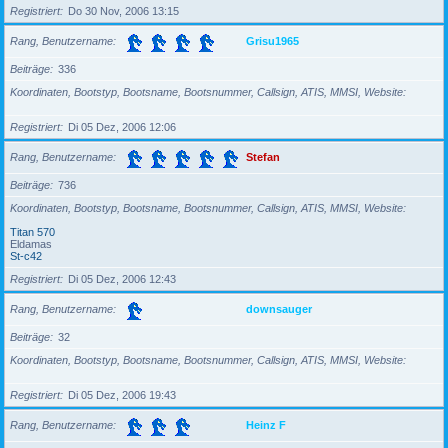
Registriert
Do 30 Nov, 2006 13:15
Rang, Benutzername
Grisu1965
Beiträge
336
Koordinaten, Bootstyp, Bootsname, Bootsnummer, Callsign, ATIS, MMSI, Website
Registriert
Di 05 Dez, 2006 12:06
Rang, Benutzername
Stefan
Beiträge
736
Koordinaten, Bootstyp, Bootsname, Bootsnummer, Callsign, ATIS, MMSI, Website
Titan 570
Eldamas
St-c42
Registriert
Di 05 Dez, 2006 12:43
Rang, Benutzername
downsauger
Beiträge
32
Koordinaten, Bootstyp, Bootsname, Bootsnummer, Callsign, ATIS, MMSI, Website
Registriert
Di 05 Dez, 2006 19:43
Rang, Benutzername
Heinz F