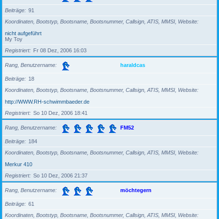
Beiträge
91
Koordinaten, Bootstyp, Bootsname, Bootsnummer, Callsign, ATIS, MMSI, Website
nicht aufgeführt
My Toy
Registriert
Fr 08 Dez, 2006 16:03
Rang, Benutzername
haraldcas
Beiträge
18
Koordinaten, Bootstyp, Bootsname, Bootsnummer, Callsign, ATIS, MMSI, Website
http://WWW.RH-schwimmbaeder.de
Registriert
So 10 Dez, 2006 18:41
Rang, Benutzername
FM52
Beiträge
184
Koordinaten, Bootstyp, Bootsname, Bootsnummer, Callsign, ATIS, MMSI, Website
Merkur 410
Registriert
So 10 Dez, 2006 21:37
Rang, Benutzername
möchtegern
Beiträge
61
Koordinaten, Bootstyp, Bootsname, Bootsnummer, Callsign, ATIS, MMSI, Website