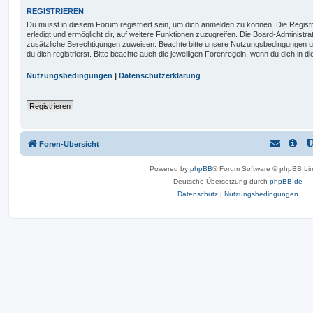
REGISTRIEREN
Du musst in diesem Forum registriert sein, um dich anmelden zu können. Die Registr
erledigt und ermöglicht dir, auf weitere Funktionen zuzugreifen. Die Board-Administra
zusätzliche Berechtigungen zuweisen. Beachte bitte unsere Nutzungsbedingungen 
du dich registrierst. Bitte beachte auch die jeweiligen Forenregeln, wenn du dich in
Nutzungsbedingungen
|
Datenschutzerklärung
Registrieren
Foren-Übersicht
Powered by
phpBB
® Forum Software © phpBB Lim
Deutsche Übersetzung durch
phpBB.de
Datenschutz
|
Nutzungsbedingungen