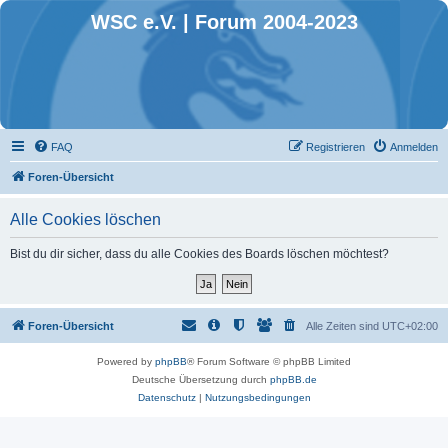
WSC e.V. | Forum 2004-2023
FAQ
Registrieren
Anmelden
Foren-Übersicht
Alle Cookies löschen
Bist du dir sicher, dass du alle Cookies des Boards löschen möchtest?
Foren-Übersicht
Alle Zeiten sind
UTC+02:00
Powered by
phpBB
® Forum Software © phpBB Limited
Deutsche Übersetzung durch
phpBB.de
Datenschutz
|
Nutzungsbedingungen