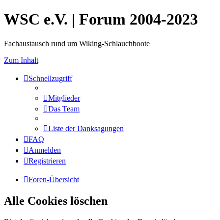
WSC e.V. | Forum 2004-2023
Fachaustausch rund um Wiking-Schlauchboote
Zum Inhalt
Schnellzugriff
Mitglieder
Das Team
Liste der Danksagungen
FAQ
Anmelden
Registrieren
Foren-Übersicht
Alle Cookies löschen