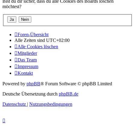
Bist du dir sicher, dass du alle Cookies des Boards löschen
möchtest?
Foren-Übersicht
Alle Zeiten sind
UTC+02:00
Alle Cookies löschen
Mitglieder
Das Team
Impressum
Kontakt
Powered by
phpBB
® Forum Software © phpBB Limited
Deutsche Übersetzung durch
phpBB.de
Datenschutz
|
Nutzungsbedingungen