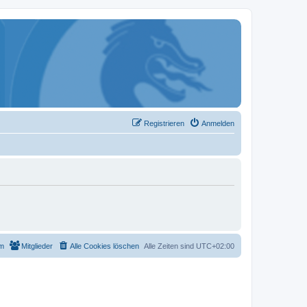
Registrieren
Anmelden
m
Mitglieder
Alle Cookies löschen
Alle Zeiten sind
UTC+02:00