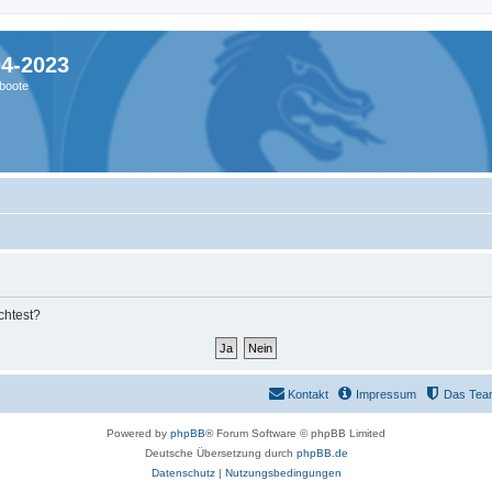
04-2023
boote
chtest?
Kontakt
Impressum
Das Tea
Powered by
phpBB
® Forum Software © phpBB Limited
Deutsche Übersetzung durch
phpBB.de
Datenschutz
|
Nutzungsbedingungen