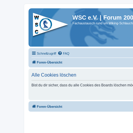
WSC e.V. | Forum 20
Fachaustausch rund um Wiking-Schlauch
Schnellzugriff
FAQ
Foren-Übersicht
Alle Cookies löschen
Bist du dir sicher, dass du alle Cookies des Boards löschen mö
Foren-Übersicht