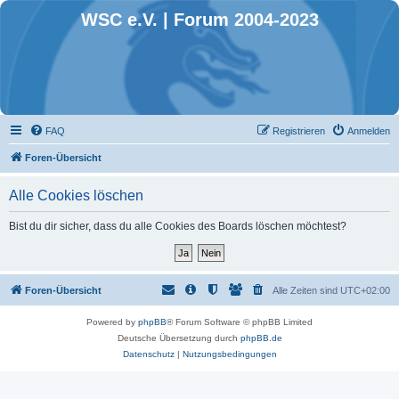
WSC e.V. | Forum 2004-2023
FAQ
Registrieren
Anmelden
Foren-Übersicht
Alle Cookies löschen
Bist du dir sicher, dass du alle Cookies des Boards löschen möchtest?
Foren-Übersicht
Alle Zeiten sind
UTC+02:00
Powered by
phpBB
® Forum Software © phpBB Limited
Deutsche Übersetzung durch
phpBB.de
Datenschutz
|
Nutzungsbedingungen