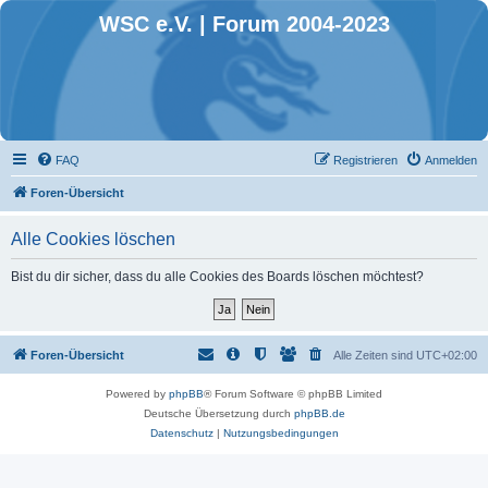
WSC e.V. | Forum 2004-2023
FAQ
Registrieren
Anmelden
Foren-Übersicht
Alle Cookies löschen
Bist du dir sicher, dass du alle Cookies des Boards löschen möchtest?
Foren-Übersicht
Alle Zeiten sind
UTC+02:00
Powered by
phpBB
® Forum Software © phpBB Limited
Deutsche Übersetzung durch
phpBB.de
Datenschutz
|
Nutzungsbedingungen