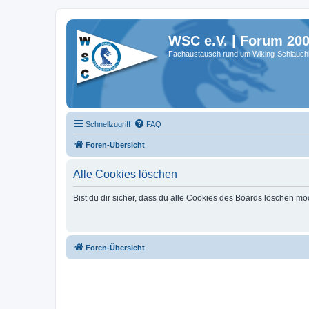
WSC e.V. | Forum 20
Fachaustausch rund um Wiking-Schlauch
Schnellzugriff
FAQ
Foren-Übersicht
Alle Cookies löschen
Bist du dir sicher, dass du alle Cookies des Boards löschen mö
Foren-Übersicht