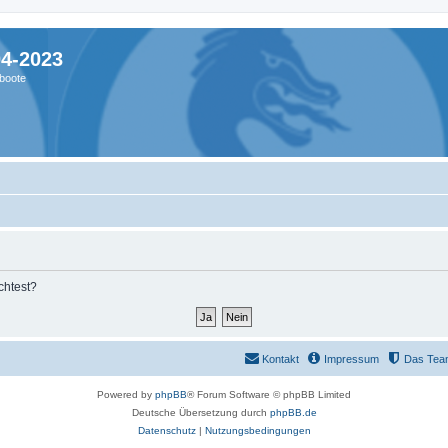
04-2023
boote
chtest?
Kontakt
Impressum
Das Tea
Powered by
phpBB
® Forum Software © phpBB Limited
Deutsche Übersetzung durch
phpBB.de
Datenschutz
|
Nutzungsbedingungen