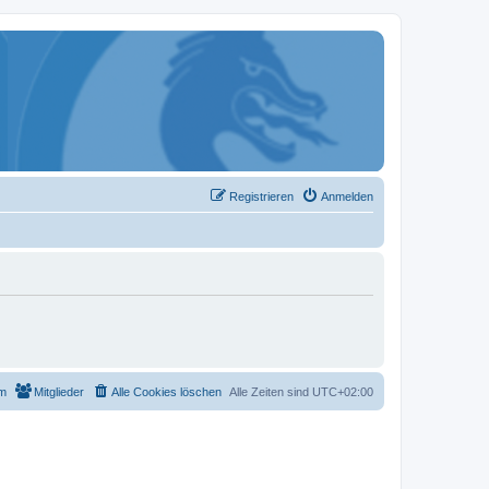
Registrieren
Anmelden
m
Mitglieder
Alle Cookies löschen
Alle Zeiten sind
UTC+02:00