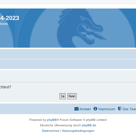
04-2023
boote
chtest?
Kontakt
Impressum
Das Tea
Powered by
phpBB
® Forum Software © phpBB Limited
Deutsche Übersetzung durch
phpBB.de
Datenschutz
|
Nutzungsbedingungen