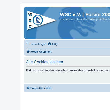
WSC e.V. | Forum 20
Fachaustausch rund um Wiking-Schlauch
Schnellzugriff
FAQ
Foren-Übersicht
Alle Cookies löschen
Bist du dir sicher, dass du alle Cookies des Boards löschen mö
Foren-Übersicht