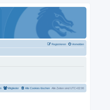
Registrieren
Anmelden
m
Mitglieder
Alle Cookies löschen
Alle Zeiten sind
UTC+02:00