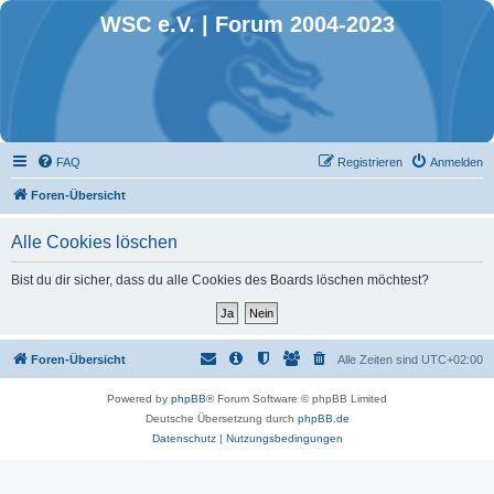
WSC e.V. | Forum 2004-2023
FAQ
Registrieren
Anmelden
Foren-Übersicht
Alle Cookies löschen
Bist du dir sicher, dass du alle Cookies des Boards löschen möchtest?
Foren-Übersicht
Alle Zeiten sind
UTC+02:00
Powered by
phpBB
® Forum Software © phpBB Limited
Deutsche Übersetzung durch
phpBB.de
Datenschutz
|
Nutzungsbedingungen