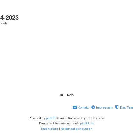
04-2023
boote
Kontakt
Impressum
Das Tea
Powered by
phpBB
® Forum Software © phpBB Limited
Deutsche Übersetzung durch
phpBB.de
Datenschutz
|
Nutzungsbedingungen