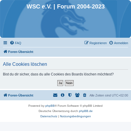
WSC e.V. | Forum 2004-2023
FAQ
Registrieren
Anmelden
Foren-Übersicht
Alle Cookies löschen
Bist du dir sicher, dass du alle Cookies des Boards löschen möchtest?
Foren-Übersicht
Alle Zeiten sind
UTC+02:00
Powered by
phpBB
® Forum Software © phpBB Limited
Deutsche Übersetzung durch
phpBB.de
Datenschutz
|
Nutzungsbedingungen