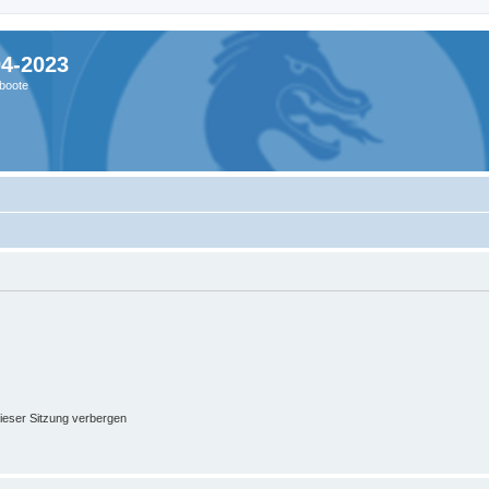
04-2023
boote
ieser Sitzung verbergen