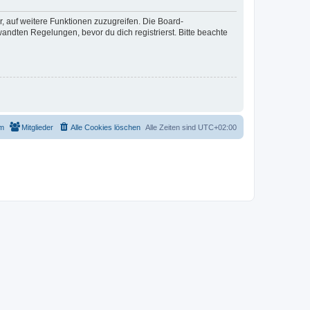
r, auf weitere Funktionen zuzugreifen. Die Board-
ndten Regelungen, bevor du dich registrierst. Bitte beachte
m
Mitglieder
Alle Cookies löschen
Alle Zeiten sind
UTC+02:00