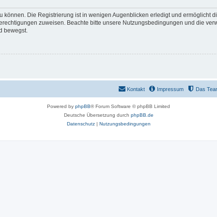
 können. Die Registrierung ist in wenigen Augenblicken erledigt und ermöglicht di
 Berechtigungen zuweisen. Beachte bitte unsere Nutzungsbedingungen und die verwa
d bewegst.
Kontakt
Impressum
Das Tea
Powered by
phpBB
® Forum Software © phpBB Limited
Deutsche Übersetzung durch
phpBB.de
Datenschutz
|
Nutzungsbedingungen