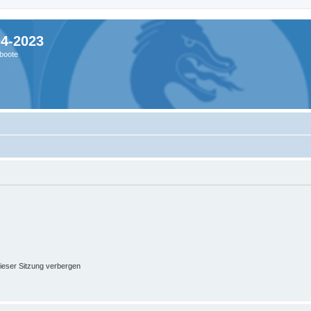
04-2023
boote
ieser Sitzung verbergen