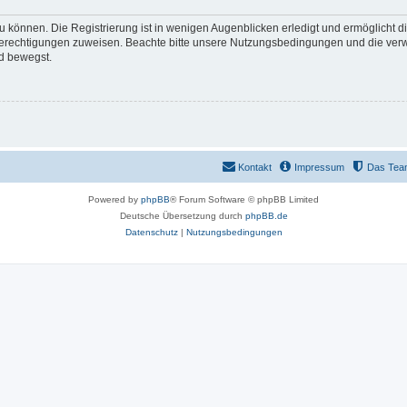
 können. Die Registrierung ist in wenigen Augenblicken erledigt und ermöglicht di
 Berechtigungen zuweisen. Beachte bitte unsere Nutzungsbedingungen und die verwa
d bewegst.
Kontakt
Impressum
Das Tea
Powered by
phpBB
® Forum Software © phpBB Limited
Deutsche Übersetzung durch
phpBB.de
Datenschutz
|
Nutzungsbedingungen