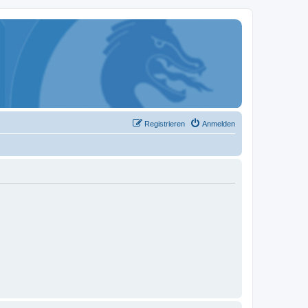
Registrieren
Anmelden