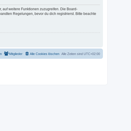
r, auf weitere Funktionen zuzugreifen. Die Board-
ndten Regelungen, bevor du dich registrierst. Bitte beachte
m
Mitglieder
Alle Cookies löschen
Alle Zeiten sind
UTC+02:00