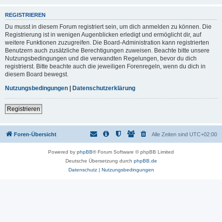
REGISTRIEREN
Du musst in diesem Forum registriert sein, um dich anmelden zu können. Die
Registrierung ist in wenigen Augenblicken erledigt und ermöglicht dir, auf
weitere Funktionen zuzugreifen. Die Board-Administration kann registrierten
Benutzern auch zusätzliche Berechtigungen zuweisen. Beachte bitte unsere
Nutzungsbedingungen und die verwandten Regelungen, bevor du dich
registrierst. Bitte beachte auch die jeweiligen Forenregeln, wenn du dich in
diesem Board bewegst.
Nutzungsbedingungen
|
Datenschutzerklärung
Registrieren
Foren-Übersicht
Alle Zeiten sind
UTC+02:00
Powered by
phpBB
® Forum Software © phpBB Limited
Deutsche Übersetzung durch
phpBB.de
Datenschutz
|
Nutzungsbedingungen