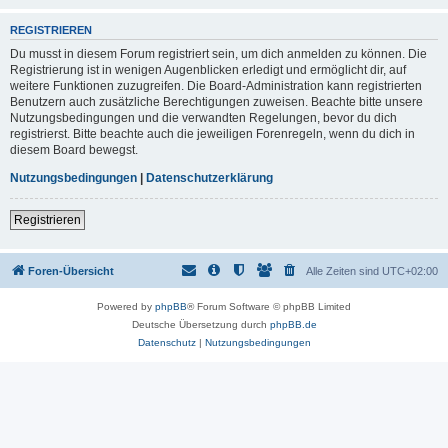
REGISTRIEREN
Du musst in diesem Forum registriert sein, um dich anmelden zu können. Die
Registrierung ist in wenigen Augenblicken erledigt und ermöglicht dir, auf
weitere Funktionen zuzugreifen. Die Board-Administration kann registrierten
Benutzern auch zusätzliche Berechtigungen zuweisen. Beachte bitte unsere
Nutzungsbedingungen und die verwandten Regelungen, bevor du dich
registrierst. Bitte beachte auch die jeweiligen Forenregeln, wenn du dich in
diesem Board bewegst.
Nutzungsbedingungen
|
Datenschutzerklärung
Registrieren
Foren-Übersicht
Alle Zeiten sind
UTC+02:00
Powered by
phpBB
® Forum Software © phpBB Limited
Deutsche Übersetzung durch
phpBB.de
Datenschutz
|
Nutzungsbedingungen