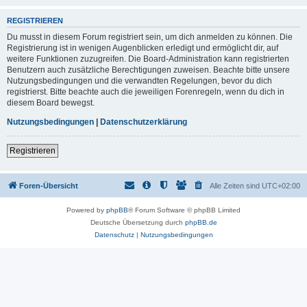
REGISTRIEREN
Du musst in diesem Forum registriert sein, um dich anmelden zu können. Die
Registrierung ist in wenigen Augenblicken erledigt und ermöglicht dir, auf
weitere Funktionen zuzugreifen. Die Board-Administration kann registrierten
Benutzern auch zusätzliche Berechtigungen zuweisen. Beachte bitte unsere
Nutzungsbedingungen und die verwandten Regelungen, bevor du dich
registrierst. Bitte beachte auch die jeweiligen Forenregeln, wenn du dich in
diesem Board bewegst.
Nutzungsbedingungen
|
Datenschutzerklärung
Registrieren
Foren-Übersicht
Alle Zeiten sind
UTC+02:00
Powered by
phpBB
® Forum Software © phpBB Limited
Deutsche Übersetzung durch
phpBB.de
Datenschutz
|
Nutzungsbedingungen